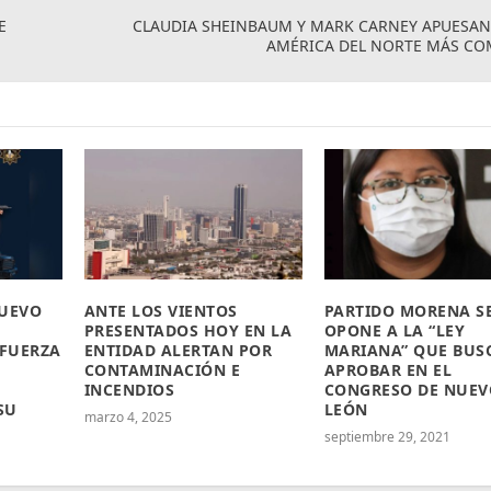
E
CLAUDIA SHEINBAUM Y MARK CARNEY APUESAN
AMÉRICA DEL NORTE MÁS CO
NUEVO
ANTE LOS VIENTOS
PARTIDO MORENA S
PRESENTADOS HOY EN LA
OPONE A LA “LEY
 FUERZA
ENTIDAD ALERTAN POR
MARIANA” QUE BUS
CONTAMINACIÓN E
APROBAR EN EL
INCENDIOS
CONGRESO DE NUEV
SU
LEÓN
marzo 4, 2025
septiembre 29, 2021