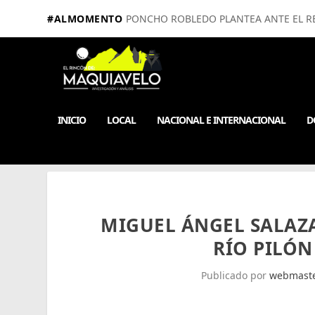
#ALMOMENTO
PONCHO ROBLEDO PLANTEA ANTE EL RE
INICIO
LOCAL
NACIONAL E INTERNACIONAL
D
MIGUEL ÁNGEL SALAZ
RÍO PILÓ
Publicado por
webmast