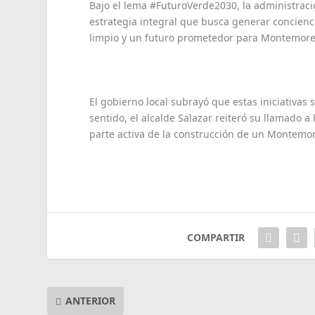
Bajo el lema #FuturoVerde2030, la administrac
estrategia integral que busca generar concien
limpio y un futuro prometedor para Montemore
El gobierno local subrayó que estas iniciativas
sentido, el alcalde Salazar reiteró su llamado a
parte activa de la construcción de un Montemore
COMPARTIR
ANTERIOR