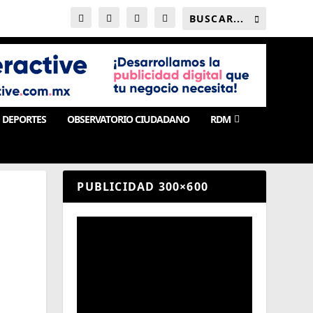
DEPORTES
OBSERVATORIO CIUDADANO
RDM
PUBLICIDAD 300×600