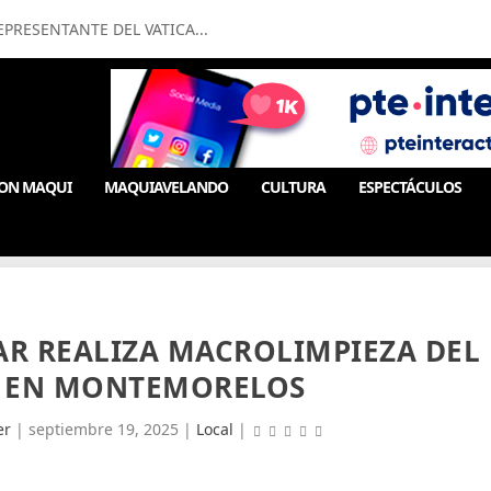
PRESENTANTE DEL VATICA...
ON MAQUI
MAQUIAVELANDO
CULTURA
ESPECTÁCULOS
AR REALIZA MACROLIMPIEZA DEL
N EN MONTEMORELOS
er
|
septiembre 19, 2025
|
Local
|