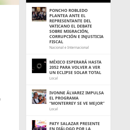
PONCHO ROBLEDO
PLANTEA ANTE EL
REPRESENTANTE DEL
VATICANO EL DEBATE
SOBRE MIGRACIÓN,
CORRUPCIÓN E INJUSTICIA
FISCAL
Nacional e Internacional
MÉXICO ESPERARÁ HASTA
2052 PARA VOLVER A VER
UN ECLIPSE SOLAR TOTAL
Local
IVONNE ÁLVAREZ IMPULSA
EL PROGRAMA
e
“MONTERREY SE VE MEJOR”
Local
PATY SALAZAR PRESENTE
EN DIÁLOGO POR LA