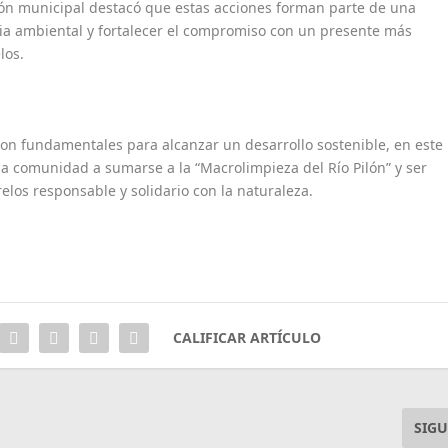
ión municipal destacó que estas acciones forman parte de una
cia ambiental y fortalecer el compromiso con un presente más
los.
 son fundamentales para alcanzar un desarrollo sostenible, en este
 la comunidad a sumarse a la “Macrolimpieza del Río Pilón” y ser
los responsable y solidario con la naturaleza.
CALIFICAR ARTÍCULO
SIGU