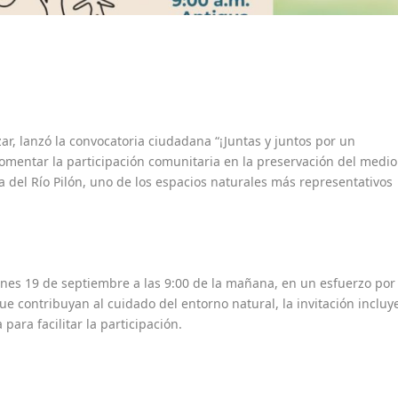
r, lanzó la convocatoria ciudadana “¡Juntas y juntos por un
fomentar la participación comunitaria en la preservación del medio
za del Río Pilón, uno de los espacios naturales más representativos
ernes 19 de septiembre a las 9:00 de la mañana, en un esfuerzo por
ue contribuyan al cuidado del entorno natural, la invitación incluy
ara facilitar la participación.