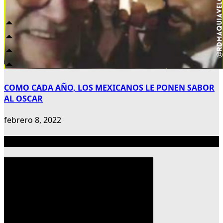
COMO CADA AÑO, LOS MEXICANOS LE PONEN SABOR
AL OSCAR
febrero 8, 2022
Publicidad 300×600