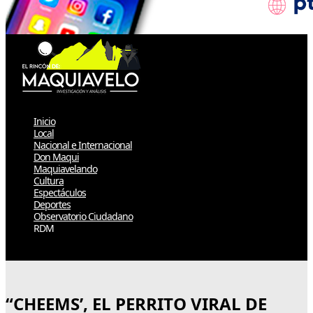
Inicio
Local
Nacional e Internacional
Don Maqui
Maquiavelando
Cultura
Espectáculos
Deportes
Observatorio Ciudadano
RDM
Select Page
“CHEEMS’, EL PERRITO VIRAL DE