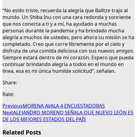
“No estés triste, recuerda la alegría que Balltze trajo al
mundo. Un Shiba Inu con una cara redonda y sonriente
que nos conecta a ti y a mí, ha ayudado a muchas
personas durante la pandemia y ha brindado mucha
alegría a muchos de ustedes, pero ahora su misión se ha
completado. Creo que corre libremente por el cielo y
disfruta de una comida deliciosa con sus nuevos amigos.
Siempre estará dentro de mi corazón. Espero que pueda
continuar brindando alegría a todos en el mundo en
línea, esa es mi única humilde solicitud”, señalan.
Share:
Rate:
Previous
MORENA AVALA 4 ENCUESTADORAS
Next
ALEJANDRO MORENO SEÑALA QUE NUEVO LEÓN ES
DE LOS MEJORES ESTADOS DEL PAÍS
Related Posts