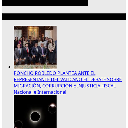
Lo más reciente
PONCHO ROBLEDO PLANTEA ANTE EL
REPRESENTANTE DEL VATICANO EL DEBATE SOBRE
MIGRACIÓN, CORRUPCIÓN E INJUSTICIA FISCAL
Nacional e Internacional