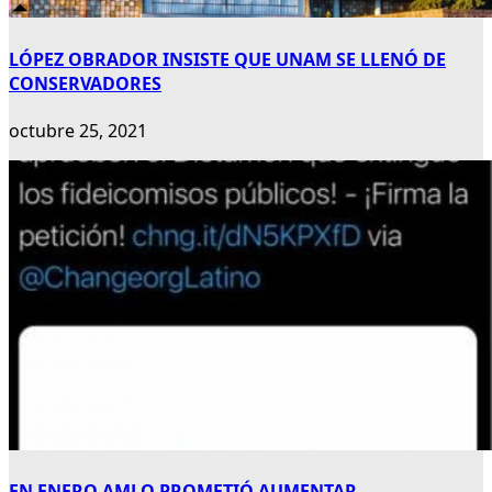
LÓPEZ OBRADOR INSISTE QUE UNAM SE LLENÓ DE
CONSERVADORES
octubre 25, 2021
EN ENERO AMLO PROMETIÓ AUMENTAR