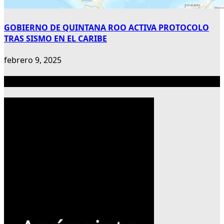
GOBIERNO DE QUINTANA ROO ACTIVA PROTOCOLO
TRAS SISMO EN EL CARIBE
febrero 9, 2025
Publicidad 300×600