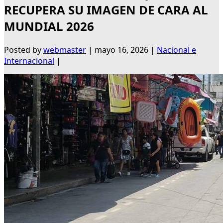
RECUPERA SU IMAGEN DE CARA AL
MUNDIAL 2026
Posted by
webmaster
|
mayo 16, 2026
|
Nacional e
Internacional
|