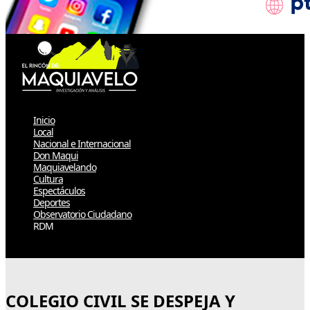
Inicio
Local
Nacional e Internacional
Don Maqui
Maquiavelando
Cultura
Espectáculos
Deportes
Observatorio Ciudadano
RDM
Select Page
COLEGIO CIVIL SE DESPEJA Y