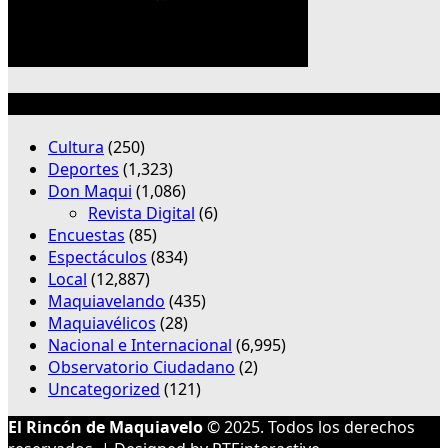
Categorías
Cultura
(250)
Deportes
(1,323)
Don Maqui
(1,086)
Revista Digital
(6)
Encuestas
(85)
Espectáculos
(834)
Local
(12,887)
Maquiavelando
(435)
Maquiavélicos
(28)
Nacional e Internacional
(6,995)
Observatorio Ciudadano
(2)
Uncategorized
(121)
El Rincón de Maquiavelo
© 2025. Todos los derechos