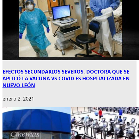
EFECTOS SECUNDARIOS SEVEROS, DOCTORA QUE SE
APLICÓ LA VACUNA VS COVID ES HOSPITALIZADA EN
NUEVO LEÓN
enero 2, 2021