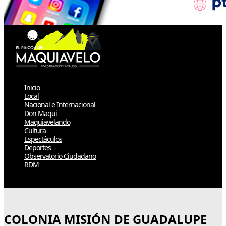
Inicio
Local
Nacional e Internacional
Don Maqui
Maquiavelando
Cultura
Espectáculos
Deportes
Observatorio Ciudadano
RDM
Select Page
COLONIA MISIÓN DE GUADALUPE