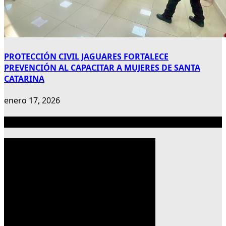
PROTECCIÓN CIVIL JAGUARES FORTALECE
PREVENCIÓN AL CAPACITAR A MUJERES DE SANTA
CATARINA
enero 17, 2026
Publicidad 300×600