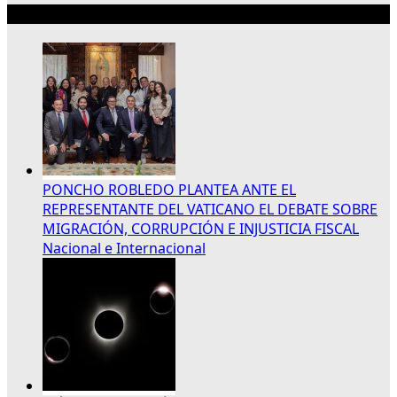
Lo más reciente
PONCHO ROBLEDO PLANTEA ANTE EL
REPRESENTANTE DEL VATICANO EL DEBATE SOBRE
MIGRACIÓN, CORRUPCIÓN E INJUSTICIA FISCAL
Nacional e Internacional