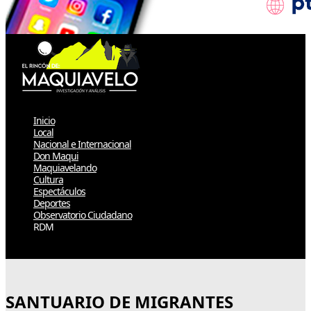
Inicio
Local
Nacional e Internacional
Don Maqui
Maquiavelando
Cultura
Espectáculos
Deportes
Observatorio Ciudadano
RDM
Select Page
SANTUARIO DE MIGRANTES