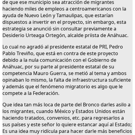
de que ese municipio sea atracción de migrantes
haciendo miles de empleos a centroamericanos con la
ayuda de Nuevo León y Tamaulipas, que estarían
dispuestos a invertir en el proyecto, sin embargo, esta
estrategia se anunció sin consultar previamente a
Desiderio Urteaga Ortegón, alcalde priista de Anáhuac.
Lo cual no agradó al presidente estatal de PRI, Pedro
Pablo Treviño, que está en contra de este proyecto
debido a la nula comunicación con el Gobierno de
Anáhuac, por su parte al presidente estatal de su
competencia Mauro Guerra, se metió al tema y ambos
opinaban lo mismo, la falta de infraestructura suficiente
y además que el fenómeno migratorio es algo que le
compete a la Federación.
Que idea tan más loca de parte del Bronco darles asilo a
los migrantes, cuando México y Estados Unidos están
haciendo tratados, convenios, etc. para regresarlos a
sus países y este señor lo quiere estancar aquí al Estado;
Es una idea muy ridícula para hacer darle más beneficios