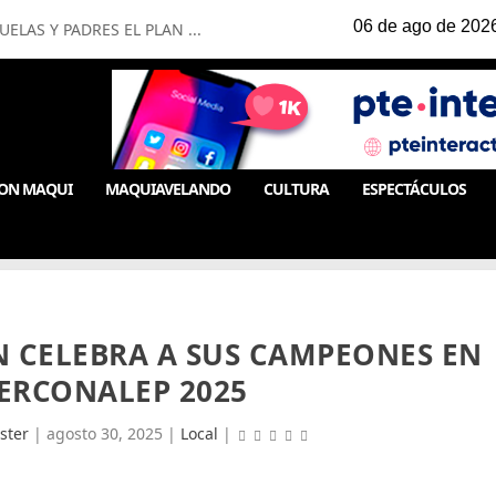
LAS Y PADRES EL PLAN ...
ON MAQUI
MAQUIAVELANDO
CULTURA
ESPECTÁCULOS
 CELEBRA A SUS CAMPEONES EN
TERCONALEP 2025
ster
|
agosto 30, 2025
|
Local
|