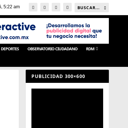
DEPORTES
OBSERVATORIO CIUDADANO
RDM
PUBLICIDAD 300×600