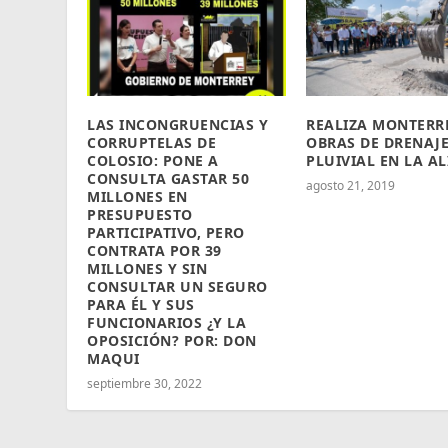
LAS INCONGRUENCIAS Y
REALIZA MONTERR
CORRUPTELAS DE
OBRAS DE DRENAJ
COLOSIO: PONE A
PLUIVIAL EN LA A
CONSULTA GASTAR 50
agosto 21, 2019
MILLONES EN
PRESUPUESTO
PARTICIPATIVO, PERO
CONTRATA POR 39
MILLONES Y SIN
CONSULTAR UN SEGURO
PARA ÉL Y SUS
FUNCIONARIOS ¿Y LA
OPOSICIÓN? POR: DON
MAQUI
septiembre 30, 2022