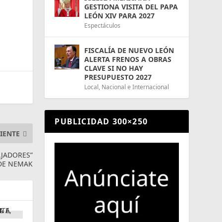
n
GESTIONA VISITA DEL PAPA
LEÓN XIV PARA 2027
Espectáculos
FISCALÍA DE NUEVO LEÓN
ALERTA FRENOS A OBRAS
CLAVE SI NO HAY
PRESUPUESTO 2027
Local
,
Nacional e Internacional
PUBLICIDAD 300×250
IENTE
AJADORES”
 DE NEMAK