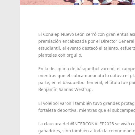
El Conalep Nuevo León cerró con gran entusi
premiación encabezada por el Director General,
estudiantil, el evento destacó el talento, esfu
planteles con orgullo.
En la disciplina de básquetbol varonil, el camp
mientras que el subcampeonato lo obtuvo el pl
parte, en el básquetbol femenil, el título fue pa
Benjamín Salinas Westrup.
El voleibol varonil también tuvo grandes protag
fortaleza deportiva, mientras que el subcampeon
La clausura del #INTERCONALEP2025 se vivió com
ganadores, sino también a toda la comunidad q