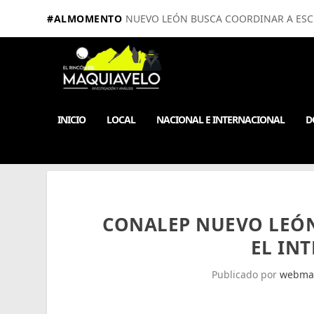
#ALMOMENTO
NUEVO LEÓN BUSCA COORDINAR A ESCUE
INICIO
LOCAL
NACIONAL E INTERNACIONAL
D
CONALEP NUEVO LEÓN
EL IN
Publicado por
webma