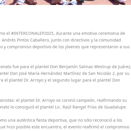
asmo el #INTERCONALEP2025, durante una emotiva ceremonia de
 Andrés Pintos Caballero, junto con directivos y la comunidad
erzo y compromiso deportivo de los jóvenes que representaron a sus
eonato fue para el plantel Don Benjamín Salinas Westrup de Juárez
antel Don José María Hernández Martínez de San Nicolás 2, por su
ra el plantel Dr. Arroyo y el segundo lugar para el plantel Don
onistas: el plantel Dr. Arroyo se coronó campeón, reafirmando su
ato lo consiguió el plantel Lic. Raúl Rangel Frías de Guadalupe.
o una auténtica fiesta deportiva, que no sólo reconoció a los
ue hizo posible este encuentro, el evento reafirmó el compromiso