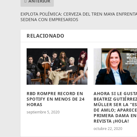
ANTERIOR
EXPLOTA POLÉMICA: CERVEZA DEL TREN MAYA ENFRENTA
SEDENA CON EMPRESARIOS
RELACIONADO
RBD ROMPRE RECORD EN
AHORA SI LE GUST
SPOTIFY EN MENOS DE 24
BEATRIZ GUTIÉRRE
HORAS
MÜLLER SER LA “E
DE AMLO; APARECE
septiembre 5, 2020
PRIMERA DAMA EN
REVISTA ¡HOLA!
octubre 22, 2020