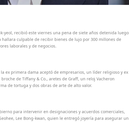
-yeol, recibió este viernes una pena de siete años detenida luego
la hallara culpable de recibir bienes de lujo por 300 millones de
ores laborales y de negocios.
 la ex primera dama aceptó de empresarios, un líder religioso y ex
 broche de Tiffany & Co., aretes de Graff, un reloj Vacheron
rma de tortuga y dos obras de arte de alto valor.
gobierno para intervenir en designaciones y acuerdos comerciales,
 Seohee, Lee Bong-kwan, quien le entregó joyería para asegurar un