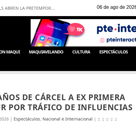
LS ABREN LA PRETEMPOR...
ON MAQUI
MAQUIAVELANDO
CULTURA
ESPECTÁCULOS
AÑOS DE CÁRCEL A EX PRIMERA
UR POR TRÁFICO DE INFLUENCIA
 2026
|
Espectáculos
,
Nacional e Internacional
|