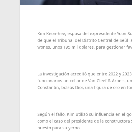
Kim Keon-hee, esposa del expresidente Yoon Suk
de que el Tribunal del Distrito Central de Seúl 
wones, unos 195 mil dólares, para gestionar fav
La investigación acreditó que entre 2022 y 2023
funcionarios un collar de Van Cleef & Arpels, un
Constantin, bolsos Dior, una figura de oro en fo
Según el fallo, Kim utilizó su influencia en el 
como el caso del presidente de la constructora
puesto para su yerno.