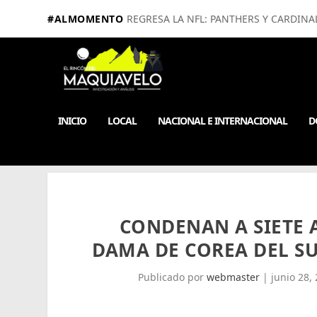
#ALMOMENTO
REGRESA LA NFL: PANTHERS Y CARDINA
INICIO
LOCAL
NACIONAL E INTERNACIONAL
D
CONDENAN A SIETE 
DAMA DE COREA DEL S
Publicado por
webmaster
|
junio 28,