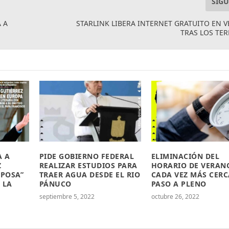
SIGU
 A
STARLINK LIBERA INTERNET GRATUITO EN 
TRAS LOS TE
A A
PIDE GOBIERNO FEDERAL
ELIMINACIÓN DEL
Z
REALIZAR ESTUDIOS PARA
HORARIO DE VERAN
SPOSA”
TRAER AGUA DESDE EL RIO
CADA VEZ MÁS CERC
 LA
PÁNUCO
PASO A PLENO
septiembre 5, 2022
octubre 26, 2022