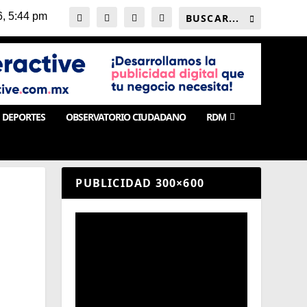
DEPORTES
OBSERVATORIO CIUDADANO
RDM
PUBLICIDAD 300×600
S