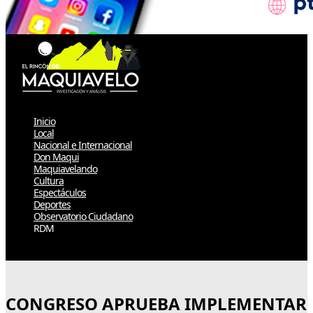
Inicio
Local
Nacional e Internacional
Don Maqui
Maquiavelando
Cultura
Espectáculos
Deportes
Observatorio Ciudadano
RDM
Select Page
CONGRESO APRUEBA IMPLEMENTAR