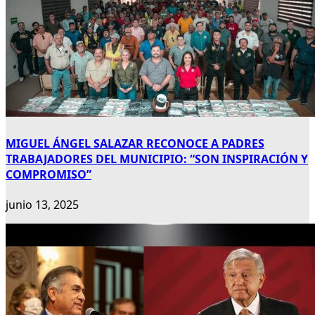
MIGUEL ÁNGEL SALAZAR RECONOCE A PADRES
TRABAJADORES DEL MUNICIPIO: “SON INSPIRACIÓN Y
COMPROMISO”
junio 13, 2025