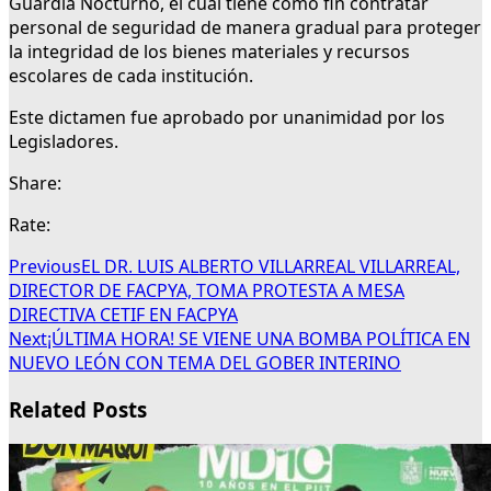
Guardia Nocturno, el cual tiene como fin contratar
personal de seguridad de manera gradual para proteger
la integridad de los bienes materiales y recursos
escolares de cada institución.
Este dictamen fue aprobado por unanimidad por los
Legisladores.
Share:
Rate:
Previous
EL DR. LUIS ALBERTO VILLARREAL VILLARREAL,
DIRECTOR DE FACPYA, TOMA PROTESTA A MESA
DIRECTIVA CETIF EN FACPYA
Next
¡ÚLTIMA HORA! SE VIENE UNA BOMBA POLÍTICA EN
NUEVO LEÓN CON TEMA DEL GOBER INTERINO
Related Posts