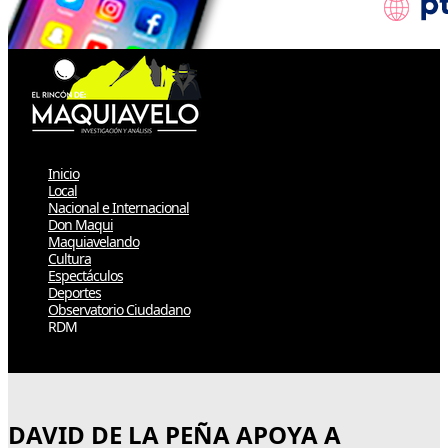
Inicio
Local
Nacional e Internacional
Don Maqui
Maquiavelando
Cultura
Espectáculos
Deportes
Observatorio Ciudadano
RDM
Select Page
DAVID DE LA PEÑA APOYA A