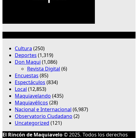
Categorías
Cultura
(250)
Deportes
(1,319)
Don Maqui
(1,086)
Revista Digital
(6)
Encuestas
(85)
Espectáculos
(834)
Local
(12,853)
Maquiavelando
(435)
Maquiavélicos
(28)
Nacional e Internacional
(6,987)
Observatorio Ciudadano
(2)
Uncategorized
(121)
El Rincón de Maquiavelo
© 2025. Todos los derechos