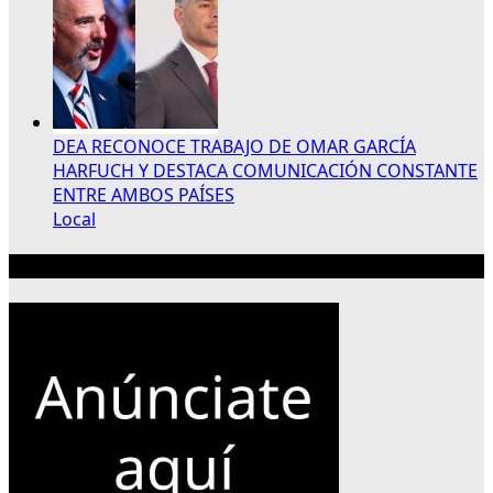
DEA RECONOCE TRABAJO DE OMAR GARCÍA
HARFUCH Y DESTACA COMUNICACIÓN CONSTANTE
ENTRE AMBOS PAÍSES
Local
Publicidad 300×250