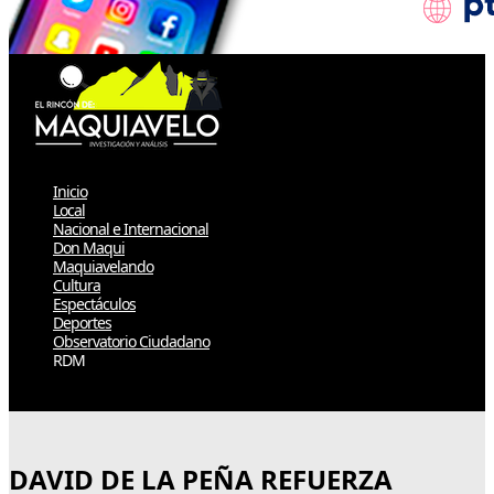
Inicio
Local
Nacional e Internacional
Don Maqui
Maquiavelando
Cultura
Espectáculos
Deportes
Observatorio Ciudadano
RDM
Select Page
DAVID DE LA PEÑA REFUERZA