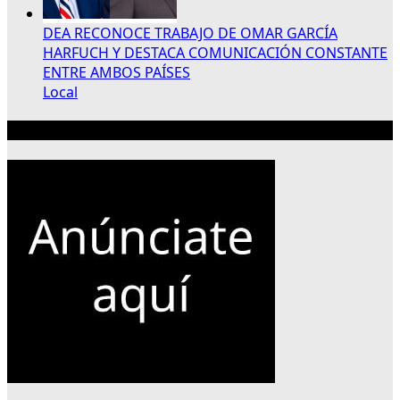
DEA RECONOCE TRABAJO DE OMAR GARCÍA
HARFUCH Y DESTACA COMUNICACIÓN CONSTANTE
ENTRE AMBOS PAÍSES
Local
Publicidad 300×250