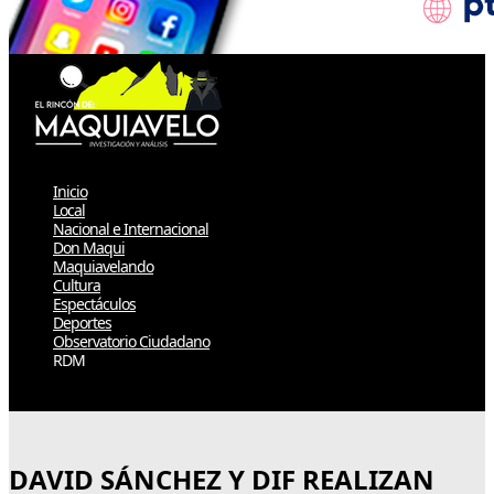
Inicio
Local
Nacional e Internacional
Don Maqui
Maquiavelando
Cultura
Espectáculos
Deportes
Observatorio Ciudadano
RDM
Select Page
DAVID SÁNCHEZ Y DIF REALIZAN