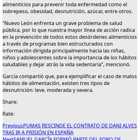
alimenticios para prevenir toda enfermedad como el
sobrepeso, obesidad, desnutrición, azúcar, entre otros.
“Nuevo León enfrenta un grave problema de salud
pública, por lo que nuestra mayor línea de acción radica
en la prevención de todos estos desórdenes alimenticios
a través de programas bien estructurados con
información dirigida principalmente hacia las niñas,
niños y adolescentes sobre la importancia de los hábitos
saludables y dejar atrás la vida sedentaria”, mencionó.
García compartió que, para ejemplificar el caso de malos
hábitos de alimentación, existen tres tipos de
desnutrición: leve, moderada y severa.
Share:
Rate:
Previous
PUMAS RESCINDE EL CONTRATO DE DANI ALVES
TRAS IR A PRISIÓN EN ESPAÑA
Next
SAMUEL GARCÍA FORMÓ PARTE DEL FORO DE