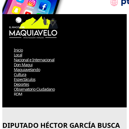
Inicio
Local
Nacional e Internacional
Don Maqui
Maquiavelando
Cultura
Espectáculos
Deportes
Observatorio Ciudadano
RDM
Select Page
DIPUTADO HÉCTOR GARCÍA BUSCA