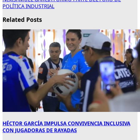
POLÍTICA INDUSTRIAL
Related Posts
HÉCTOR GARCÍA IMPULSA CONVIVENCIA INCLUSIVA
CON JUGADORAS DE RAYADAS