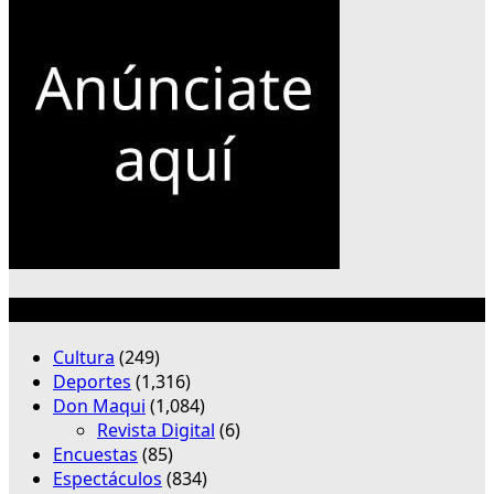
Categorías
Cultura
(249)
Deportes
(1,316)
Don Maqui
(1,084)
Revista Digital
(6)
Encuestas
(85)
Espectáculos
(834)