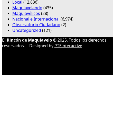
Local
(12,836)
Maquiavelando
(435)
Maquiavélicos
(28)
Nacional e Internacional
(6,974)
Observatorio Ciudadano
(2)
Uncategorized
(121)
El Rincón de Maquiavelo
© 2025. Todos los derechos
reservados. | Designed by
PTEinteractive