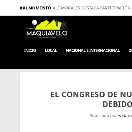
#ALMOMENTO
ALE MORALES DESTACA PARTICIPACIÓN E
INICIO
LOCAL
NACIONAL E INTERNACIONAL
D
EL CONGRESO DE N
DEBIDO
Publicado por
webma