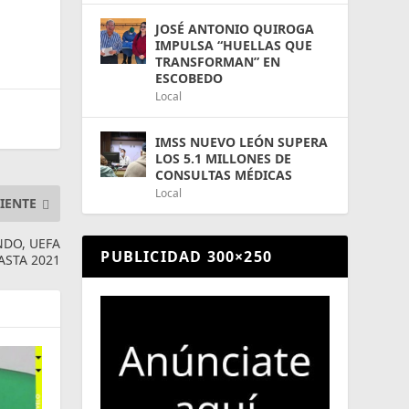
JOSÉ ANTONIO QUIROGA
IMPULSA “HUELLAS QUE
TRANSFORMAN” EN
ESCOBEDO
Local
IMSS NUEVO LEÓN SUPERA
LOS 5.1 MILLONES DE
CONSULTAS MÉDICAS
Local
IENTE
NDO, UEFA
PUBLICIDAD 300×250
ASTA 2021