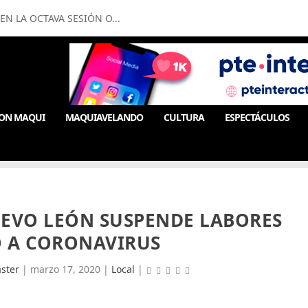
N LA OCTAVA SESIÓN O...
ON MAQUI
MAQUIAVELANDO
CULTURA
ESPECTÁCULOS
UEVO LEÓN SUSPENDE LABORES
 A CORONAVIRUS
ster
|
marzo 17, 2020
|
Local
|