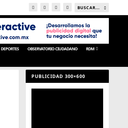
DEPORTES
OBSERVATORIO CIUDADANO
RDM
PUBLICIDAD 300×600