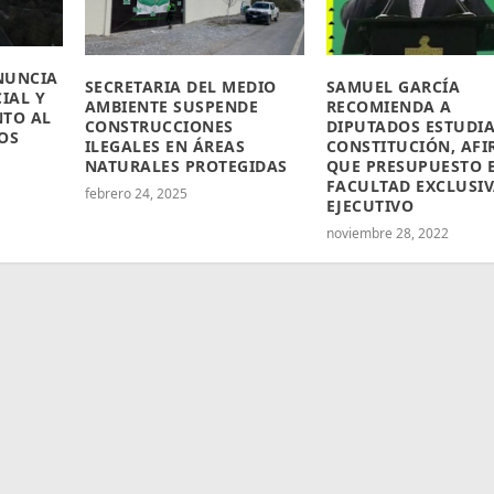
NUNCIA
SECRETARIA DEL MEDIO
SAMUEL GARCÍA
IAL Y
AMBIENTE SUSPENDE
RECOMIENDA A
NTO AL
CONSTRUCCIONES
DIPUTADOS ESTUDIA
OS
ILEGALES EN ÁREAS
CONSTITUCIÓN, AF
NATURALES PROTEGIDAS
QUE PRESUPUESTO 
FACULTAD EXCLUSIV
febrero 24, 2025
EJECUTIVO
noviembre 28, 2022