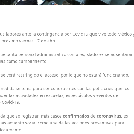
s labores ante la contingencia por Covid19 que vive todo México 
 próximo viernes 17 de abril.
que tanto personal administrativo como legisladores se ausentarán
rdias como cumplimiento.
 se verá restringido el acceso, por lo que no estará funcionando.
medida se toma para ser congruentes con las peticiones que los
der las actividades en escuelas, espectáculos y eventos de
 Covid-19.
da que se registran más casos
confirmados
de
coronavirus
, es
aislamiento social como una de las acciones preventivas para
l documento.