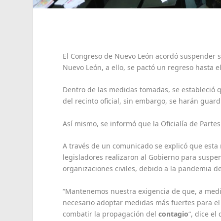
El Congreso de Nuevo León acordó suspender su
Nuevo León, a ello, se pactó un regreso hasta el
Dentro de las medidas tomadas, se estableció 
del recinto oficial, sin embargo, se harán gua
Así mismo, se informó que la Oficialía de Partes
A través de un comunicado se explicó que esta 
legisladores realizaron al Gobierno para suspen
organizaciones civiles, debido a la pandemia de
“Mantenemos nuestra exigencia de que, a medi
necesario adoptar medidas más fuertes para el 
combatir la propagación del
contagio
“, dice e