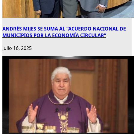
ANDRÉS MIJES SE SUMA AL “ACUERDO NACIONAL DE
MUNICIPIOS POR LA ECONOMÍA CIRCULAR”
julio 16, 2025