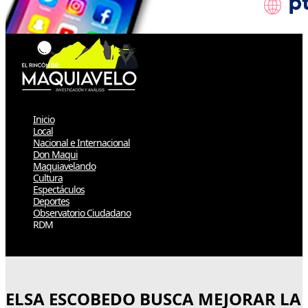
Inicio
Local
Nacional e Internacional
Don Maqui
Maquiavelando
Cultura
Espectáculos
Deportes
Observatorio Ciudadano
RDM
Select Page
ELSA ESCOBEDO BUSCA MEJORAR LA