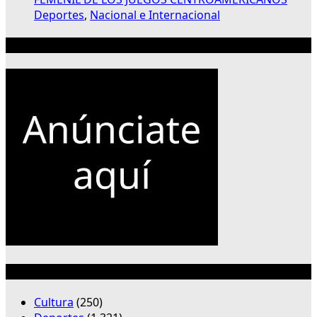
Deportes
,
Nacional e Internacional
Publicidad 300×250
Categorías
Cultura
(250)