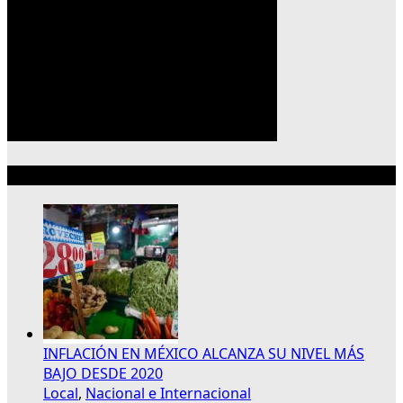
Lo más reciente
INFLACIÓN EN MÉXICO ALCANZA SU NIVEL MÁS
BAJO DESDE 2020
Local
,
Nacional e Internacional