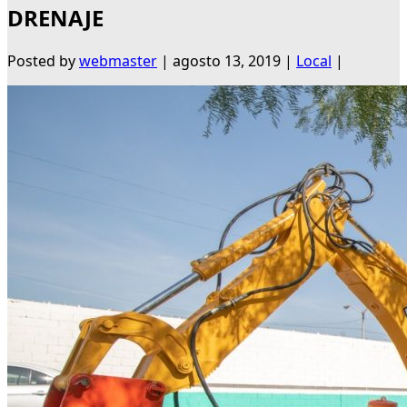
DRENAJE
Posted by
webmaster
|
agosto 13, 2019
|
Local
|