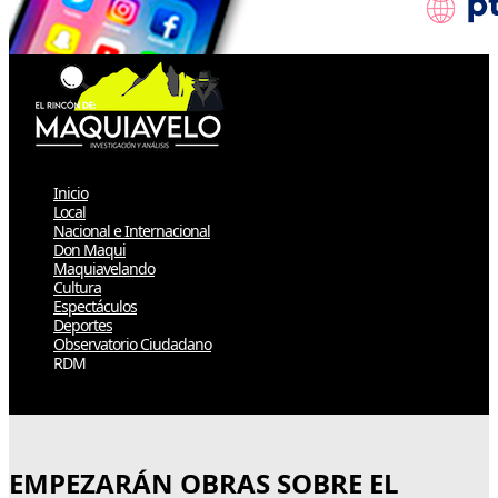
Inicio
Local
Nacional e Internacional
Don Maqui
Maquiavelando
Cultura
Espectáculos
Deportes
Observatorio Ciudadano
RDM
Select Page
EMPEZARÁN OBRAS SOBRE EL