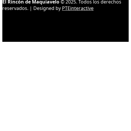
El Rincón de Maquiavelo
© 2025. Todos los derechos
reservados. | Designed by
PTEinteractive