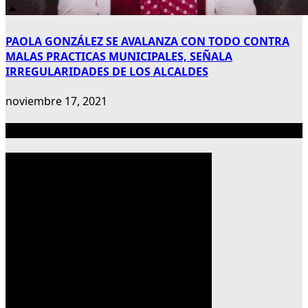
PAOLA GONZÁLEZ SE AVALANZA CON TODO CONTRA
MALAS PRACTICAS MUNICIPALES, SEÑALA
IRREGULARIDADES DE LOS ALCALDES
noviembre 17, 2021
Publicidad 300×600