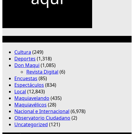
Categorías
Cultura
(249)
Deportes
(1,318)
Don Maqui
(1,085)
Revista Digital
(6)
Encuestas
(85)
Espectáculos
(834)
Local
(12,843)
Maquiavelando
(435)
Maquiavélicos
(28)
Nacional e Internacional
(6,978)
Observatorio Ciudadano
(2)
Uncategorized
(121)