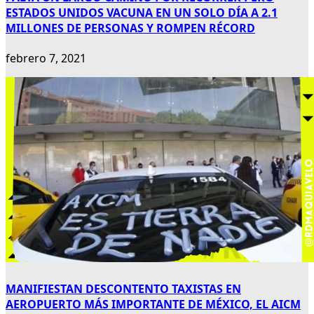
ESTADOS UNIDOS VACUNA EN UN SOLO DÍA A 2.1
MILLONES DE PERSONAS Y ROMPEN RÉCORD
febrero 7, 2021
MANIFIESTAN DESCONTENTO TAXISTAS EN
AEROPUERTO MÁS IMPORTANTE DE MÉXICO, EL AICM