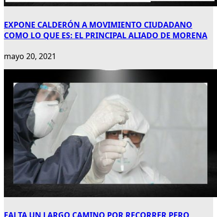
EXPONE CALDERÓN A MOVIMIENTO CIUDADANO
COMO LO QUE ES: EL PRINCIPAL ALIADO DE MORENA
mayo 20, 2021
FALTA UN LARGO CAMINO POR RECORRER PERO