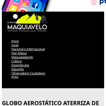
Inicio
Local
Nacional e Internacional
Don Maqui
Maquiavelando
Cultura
Espectáculos
Deportes
Observatorio Ciudadano
RDM
Select Page
GLOBO AEROSTÁTICO ATERRIZA DE