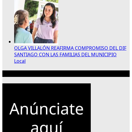
OLGA VILLALÓN REAFIRMA COMPROMISO DEL DIF
SANTIAGO CON LAS FAMILIAS DEL MUNICIPIO
Local
Publicidad 300×250