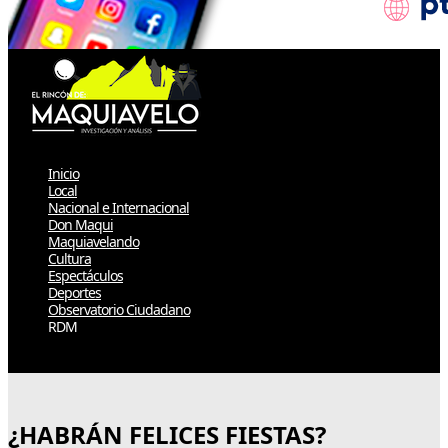
Inicio
Local
Nacional e Internacional
Don Maqui
Maquiavelando
Cultura
Espectáculos
Deportes
Observatorio Ciudadano
RDM
Select Page
¿HABRÁN FELICES FIESTAS?