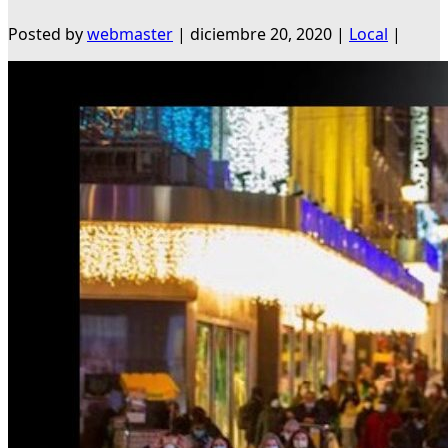
Posted by
webmaster
|
diciembre 20, 2020
|
Local
|