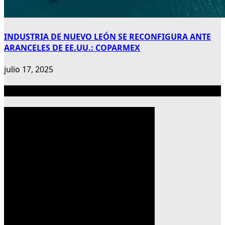
INDUSTRIA DE NUEVO LEÓN SE RECONFIGURA ANTE
ARANCELES DE EE.UU.: COPARMEX
julio 17, 2025
Publicidad 300×600