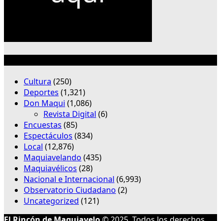
Categorías
Cultura
(250)
Deportes
(1,321)
Don Maqui
(1,086)
Revista Digital
(6)
Encuestas
(85)
Espectáculos
(834)
Local
(12,876)
Maquiavelando
(435)
Maquiavélicos
(28)
Nacional e Internacional
(6,993)
Observatorio Ciudadano
(2)
Uncategorized
(121)
El Rincón de Maquiavelo
© 2025. Todos los derechos