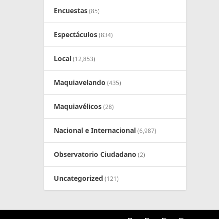
Encuestas
(85)
Espectáculos
(834)
Local
(12,853)
Maquiavelando
(435)
Maquiavélicos
(28)
Nacional e Internacional
(6,987)
Observatorio Ciudadano
(2)
Uncategorized
(121)