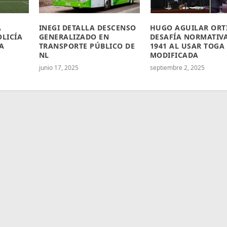
A
INEGI DETALLA DESCENSO
HUGO AGUILAR ORT
OLICÍA
GENERALIZADO EN
DESAFÍA NORMATIVA
A
TRANSPORTE PÚBLICO DE
1941 AL USAR TOGA
NL
MODIFICADA
junio 17, 2025
septiembre 2, 2025