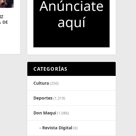
IZ
 DE
CATEGORÍAS
Cultura
(250)
Deportes
(1,319)
Don Maqui
(1,086)
Revista Digital
(6)