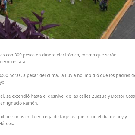
jetas con 300 pesos en dinero electrónico, mismo que serán
bierno estatal.
:00 horas, a pesar del clima, la lluvia no impidió que los padres d
yo.
tal, se extendió hasta el desnivel de las calles Zuazua y Doctor Coss
 Juan Ignacio Ramón.
il personas en la entrega de tarjetas que inició el día de hoy y
Héroes.