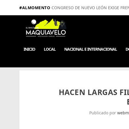
#ALMOMENTO
CONGRESO DE NUEVO LEÓN EXIGE FRE
INICIO
LOCAL
NACIONAL E INTERNACIONAL
D
HACEN LARGAS FI
Publicado por
webm