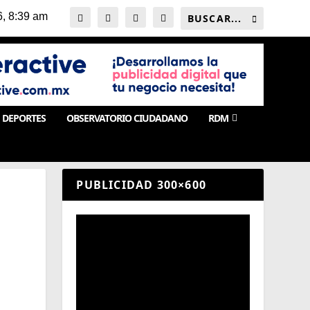
DEPORTES
OBSERVATORIO CIUDADANO
RDM
PUBLICIDAD 300×600