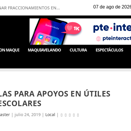
NAR FRACCIONAMIENTOS EN...
ON MAQUI
MAQUIAVELANDO
CULTURA
ESPECTÁCULOS
LAS PARA APOYOS EN ÚTILES
ESCOLARES
aster
|
julio 24, 2019
|
Local
|