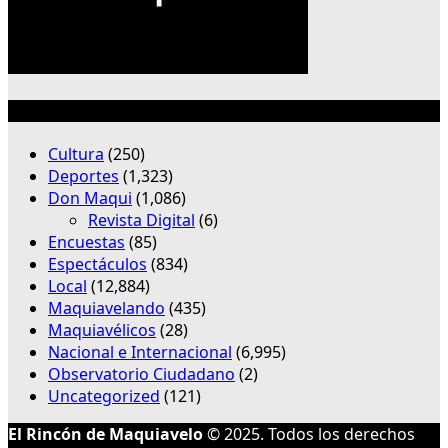
Categorías
Cultura
(250)
Deportes
(1,323)
Don Maqui
(1,086)
Revista Digital
(6)
Encuestas
(85)
Espectáculos
(834)
Local
(12,884)
Maquiavelando
(435)
Maquiavélicos
(28)
Nacional e Internacional
(6,995)
Observatorio Ciudadano
(2)
Uncategorized
(121)
El Rincón de Maquiavelo
© 2025. Todos los derechos