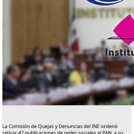
La Comisión de Quejas y Denuncias del INE ordenó
retirar 42 publicaciones de redes sociales al PAN, a su