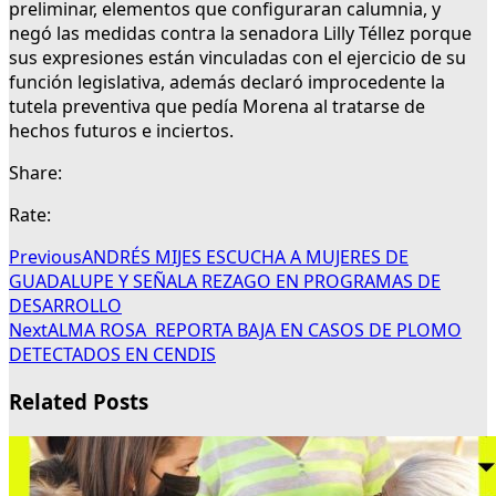
preliminar, elementos que configuraran calumnia, y
negó las medidas contra la senadora Lilly Téllez porque
sus expresiones están vinculadas con el ejercicio de su
función legislativa, además declaró improcedente la
tutela preventiva que pedía Morena al tratarse de
hechos futuros e inciertos.
Share:
Rate:
Previous
ANDRÉS MIJES ESCUCHA A MUJERES DE
GUADALUPE Y SEÑALA REZAGO EN PROGRAMAS DE
DESARROLLO
Next
ALMA ROSA REPORTA BAJA EN CASOS DE PLOMO
DETECTADOS EN CENDIS
Related Posts