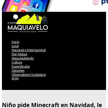
Inicio
Local
Nacional e Internacional
Don Maqui
Maquiavelando
Cultura
Espectáculos
Deportes
Observatorio Ciudadano
RDM
Select Page
Niño pide Minecraft en Navidad, le