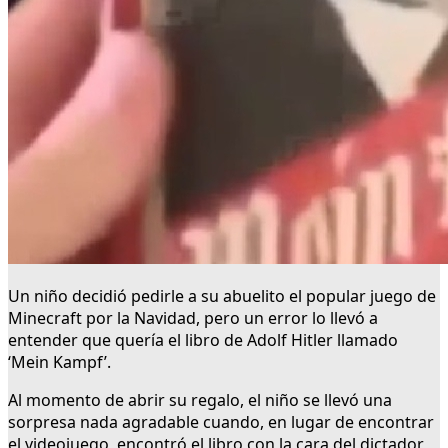
Un niño decidió pedirle a su abuelito el popular juego de
Minecraft por la Navidad, pero un error lo llevó a
entender que quería el libro de Adolf Hitler llamado
‘Mein Kampf’.
Al momento de abrir su regalo, el niño se llevó una
sorpresa nada agradable cuando, en lugar de encontrar
el videojuego, encontró el libro con la cara del dictador