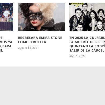
DE
REGRESARÁ EMMA STONE
EN 2025 LA CULPABL
VOS YA
COMO ‘CRUELLA’
LA MUERTE DE SELE
N PARA
QUINTANILLA PODR
agosto 14, 2021
EL
SALIR DE LA CÁRCEL
abril 1, 2023