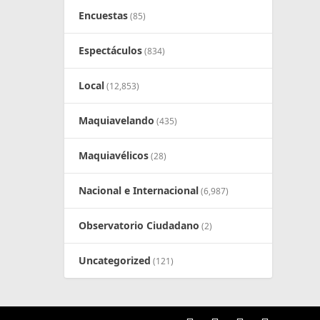
Encuestas
(85)
Espectáculos
(834)
Local
(12,853)
Maquiavelando
(435)
Maquiavélicos
(28)
Nacional e Internacional
(6,987)
Observatorio Ciudadano
(2)
Uncategorized
(121)