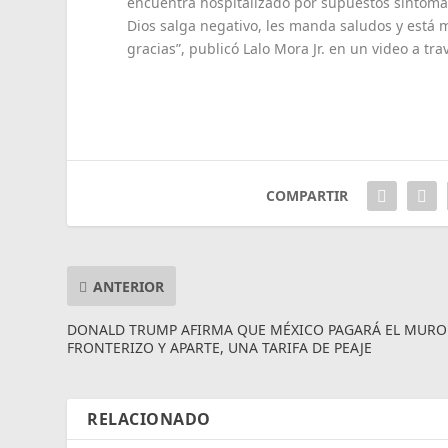
encuentra hospitalizado por supuestos síntom
Dios salga negativo, les manda saludos y está
gracias”, publicó Lalo Mora Jr. en un video a t
COMPARTIR
ANTERIOR
DONALD TRUMP AFIRMA QUE MÉXICO PAGARÁ EL MURO
FRONTERIZO Y APARTE, UNA TARIFA DE PEAJE
RELACIONADO