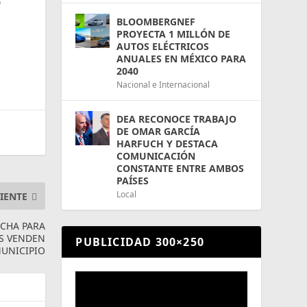
o
BLOOMBERGNEF
PROYECTA 1 MILLÓN DE
AUTOS ELÉCTRICOS
ANUALES EN MÉXICO PARA
2040
Nacional e Internacional
DEA RECONOCE TRABAJO
DE OMAR GARCÍA
HARFUCH Y DESTACA
COMUNICACIÓN
CONSTANTE ENTRE AMBOS
PAÍSES
Local
IENTE
ECHA PARA
OS VENDEN
PUBLICIDAD 300×250
MUNICIPIO