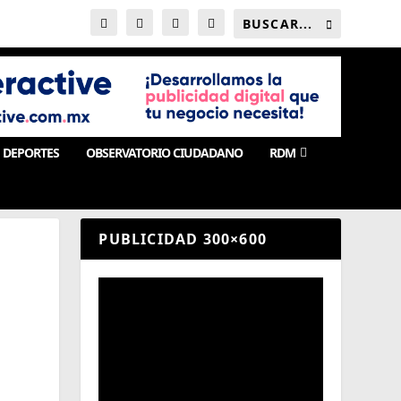
DEPORTES
OBSERVATORIO CIUDADANO
RDM
PUBLICIDAD 300×600