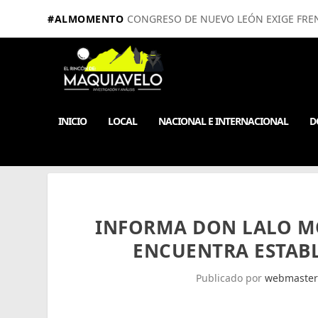
#ALMOMENTO
CONGRESO DE NUEVO LEÓN EXIGE FRE
INICIO
LOCAL
NACIONAL E INTERNACIONAL
D
INFORMA DON LALO MO
ENCUENTRA ESTABL
Publicado por
webmaster