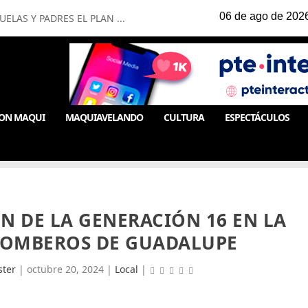
LAS Y PADRES EL PLAN ...
ON MAQUI
MAQUIAVELANDO
CULTURA
ESPECTÁCULOS
N DE LA GENERACIÓN 16 EN LA
BOMBEROS DE GUADALUPE
ter
|
octubre 20, 2024
|
Local
|