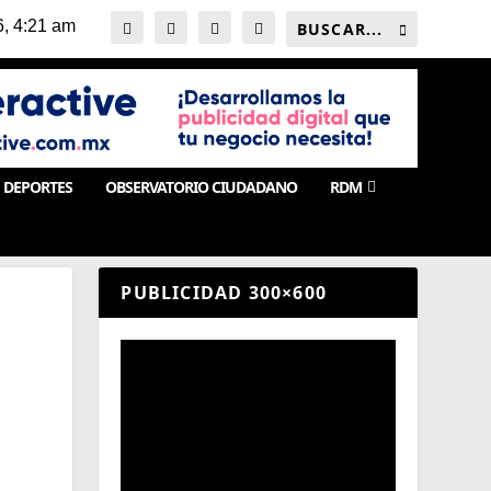
DEPORTES
OBSERVATORIO CIUDADANO
RDM
PUBLICIDAD 300×600