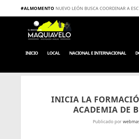
#ALMOMENTO
NUEVO LEÓN BUSCA COORDINAR A ESCUE
INICIO
LOCAL
NACIONAL E INTERNACIONAL
D
INICIA LA FORMACIÓ
ACADEMIA DE 
Publicado por
webmas