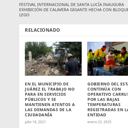
FESTIVAL INTERNACIONAL DE SANTA LUCÍA INAUGURA
EXHIBICIÓN DE CALAVERA GIGANTE HECHA CON BLOQU
LEGO
RELACIONADO
EN EL MUNICIPIO DE
GOBIERNO DEL ES
JUÁREZ EL TRABAJO NO
CONTINÚA CON
PARA EN SERVICIOS
OPERATIVO CARRU
PÚBLICOS Y SE
POR LAS BAJAS
MANTIENEN ATENTOS A
TEMPERATURAS
LAS DEMANDAS DE LA
REGISTRADAS EN L
CIUDADANÍA
ENTIDAD
julio 18, 2021
enero 23, 2025