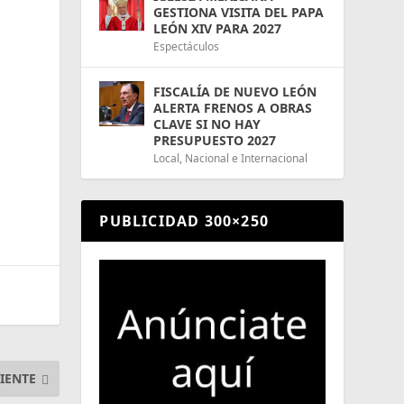
GESTIONA VISITA DEL PAPA
LEÓN XIV PARA 2027
Espectáculos
FISCALÍA DE NUEVO LEÓN
ALERTA FRENOS A OBRAS
CLAVE SI NO HAY
PRESUPUESTO 2027
Local
,
Nacional e Internacional
PUBLICIDAD 300×250
IENTE