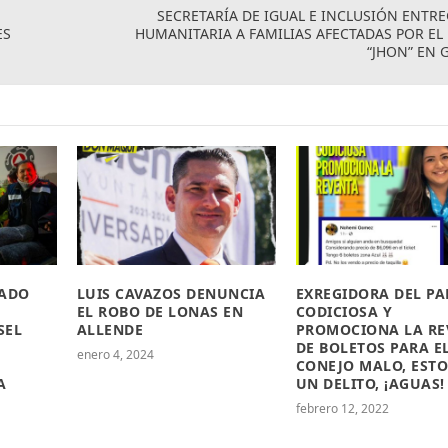
SECRETARÍA DE IGUAL E INCLUSIÓN ENTR
ES
HUMANITARIA A FAMILIAS AFECTADAS POR E
“JHON” EN
TADO
LUIS CAVAZOS DENUNCIA
EXREGIDORA DEL PA
EL ROBO DE LONAS EN
CODICIOSA Y
SEL
ALLENDE
PROMOCIONA LA RE
DE BOLETOS PARA E
enero 4, 2024
CONEJO MALO, ESTO
A
UN DELITO, ¡AGUAS!
febrero 12, 2022