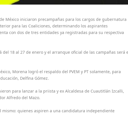
o de México iniciaron precampañas para los cargos de gubernatura
nterior para las Coaliciones, determinando los aspirantes
enta con dos de tres entidades ya registradas para su respectiva
 del 18 al 27 de enero y el arranque oficial de las campañas será e
 México, Morena logró el respaldo del PVEM y PT solamente, para
 Educación, Delfina Gómez.
eron para lanzar a la priista y ex Alcaldesa de Cuautitlán Izcalli,
dor Alfredo del Mazo.
 el mismo: quienes aspiren a una candidatura independiente