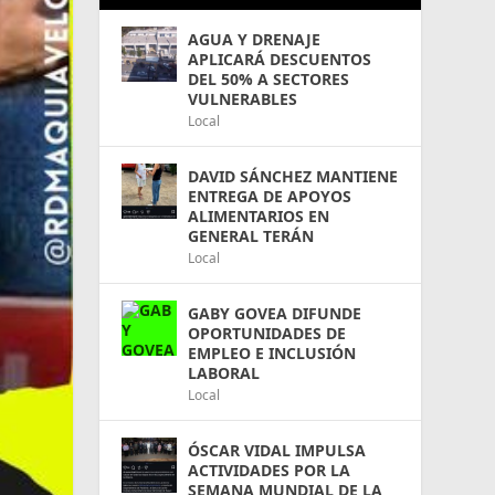
AGUA Y DRENAJE
APLICARÁ DESCUENTOS
DEL 50% A SECTORES
VULNERABLES
Local
DAVID SÁNCHEZ MANTIENE
ENTREGA DE APOYOS
ALIMENTARIOS EN
GENERAL TERÁN
Local
GABY GOVEA DIFUNDE
OPORTUNIDADES DE
EMPLEO E INCLUSIÓN
LABORAL
Local
ÓSCAR VIDAL IMPULSA
ACTIVIDADES POR LA
SEMANA MUNDIAL DE LA