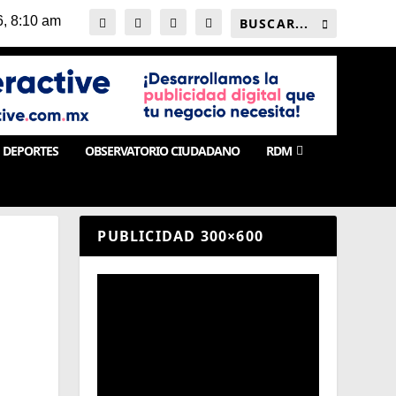
DEPORTES
OBSERVATORIO CIUDADANO
RDM
PUBLICIDAD 300×600