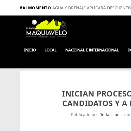
#ALMOMENTO
AGUA Y DRENAJE APLICARÁ DESCUENTOS
INICIO
LOCAL
NACIONAL E INTERNACIONAL
D
INICIAN PROCESO
CANDIDATOS Y A
Publicado por
Redacción
|
ene