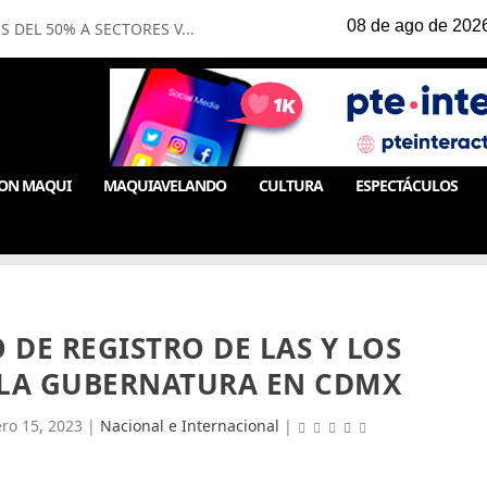
 DEL 50% A SECTORES V...
ON MAQUI
MAQUIAVELANDO
CULTURA
ESPECTÁCULOS
 DE REGISTRO DE LAS Y LOS
 LA GUBERNATURA EN CDMX
ro 15, 2023
|
Nacional e Internacional
|