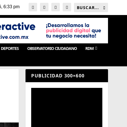
DEPORTES
OBSERVATORIO CIUDADANO
RDM
PUBLICIDAD 300×600