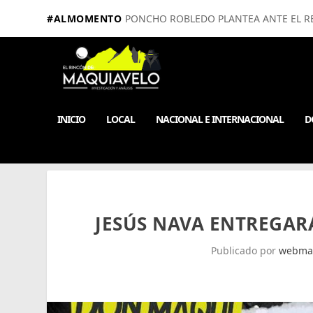
#ALMOMENTO
PONCHO ROBLEDO PLANTEA ANTE EL RE
INICIO
LOCAL
NACIONAL E INTERNACIONAL
D
JESÚS NAVA ENTREGA
Publicado por
webma