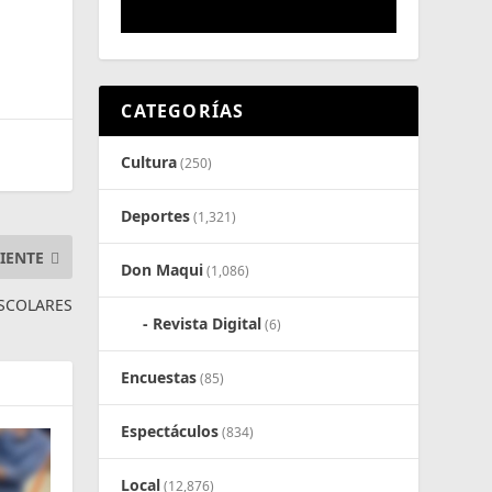
CATEGORÍAS
Cultura
(250)
Deportes
(1,321)
IENTE
Don Maqui
(1,086)
ESCOLARES
Revista Digital
(6)
Encuestas
(85)
Espectáculos
(834)
Local
(12,876)