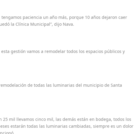
s tengamos paciencia un año más, porque 10 años dejaron caer
uedó la Clínica Municipal”, dijo Nava.
esta gestión vamos a remodelar todos los espacios públicos y
remodelación de todas las luminarias del municipio de Santa
 25 mil llevamos cinco mil, las demás están en bodega, todos los
ses estarán todas las luminarias cambiadas, siempre es un dolor
encionó.