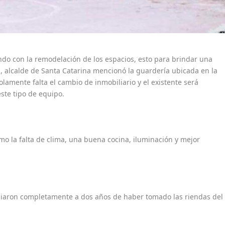
ndo con la remodelación de los espacios, esto para brindar una
a, alcalde de Santa Catarina mencionó la guardería ubicada en la
solamente falta el cambio de inmobiliario y el existente será
ste tipo de equipo.
mo la falta de clima, una buena cocina, iluminación y mejor
biaron completamente a dos años de haber tomado las riendas del