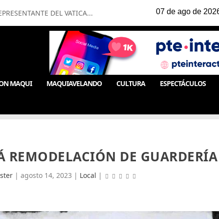
PRESENTANTE DEL VATICA...
ON MAQUI
MAQUIAVELANDO
CULTURA
ESPECTÁCULOS
RÁ REMODELACIÓN DE GUARDERÍA
ster
|
agosto 14, 2023
|
Local
|