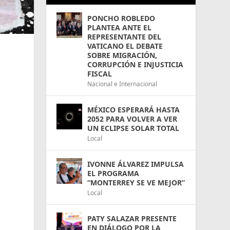
PONCHO ROBLEDO
PLANTEA ANTE EL
REPRESENTANTE DEL
VATICANO EL DEBATE
SOBRE MIGRACIÓN,
CORRUPCIÓN E INJUSTICIA
FISCAL
Nacional e Internacional
MÉXICO ESPERARÁ HASTA
2052 PARA VOLVER A VER
UN ECLIPSE SOLAR TOTAL
Local
IVONNE ÁLVAREZ IMPULSA
EL PROGRAMA
“MONTERREY SE VE MEJOR”
Local
PATY SALAZAR PRESENTE
EN DIÁLOGO POR LA