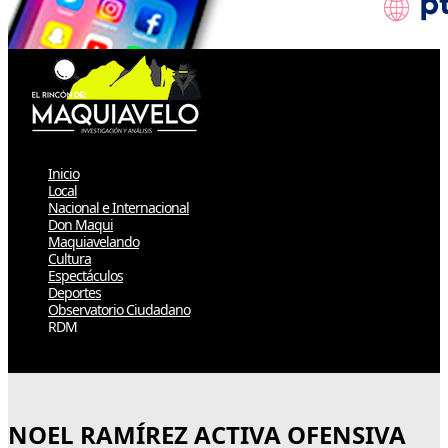
Inicio
Local
Nacional e Internacional
Don Maqui
Maquiavelando
Cultura
Espectáculos
Deportes
Observatorio Ciudadano
RDM
Select Page
NOEL RAMÍREZ ACTIVA OFENSIVA