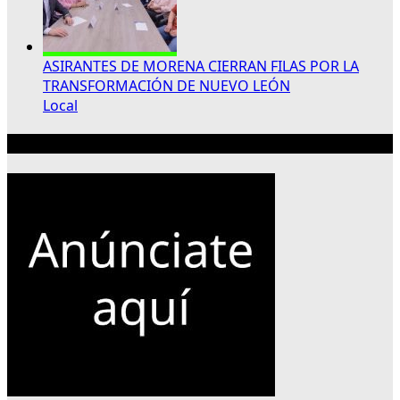
ASIRANTES DE MORENA CIERRAN FILAS POR LA
TRANSFORMACIÓN DE NUEVO LEÓN
Local
Publicidad 300×250