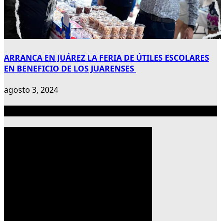
ARRANCA EN JUÁREZ LA FERIA DE ÚTILES ESCOLARES
EN BENEFICIO DE LOS JUARENSES
agosto 3, 2024
Publicidad 300×600