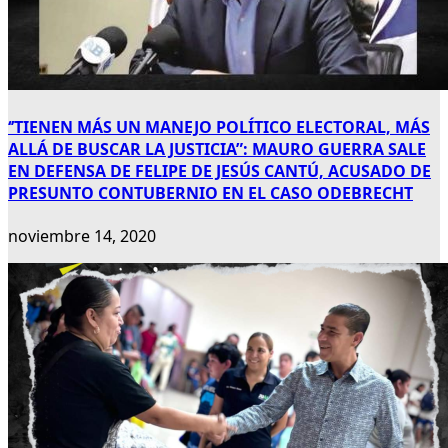
‘’TIENEN MÁS UN MANEJO POLÍTICO ELECTORAL, MÁS
ALLÁ DE BUSCAR LA JUSTICIA”: MAURO GUERRA SALE
EN DEFENSA DE FELIPE DE JESÚS CANTÚ, ACUSADO DE
PRESUNTO CONTUBERNIO EN EL CASO ODEBRECHT
noviembre 14, 2020