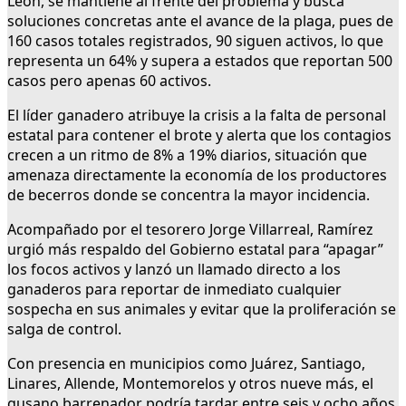
León, se mantiene al frente del problema y busca
soluciones concretas ante el avance de la plaga, pues de
160 casos totales registrados, 90 siguen activos, lo que
representa un 64% y supera a estados que reportan 500
casos pero apenas 60 activos.
El líder ganadero atribuye la crisis a la falta de personal
estatal para contener el brote y alerta que los contagios
crecen a un ritmo de 8% a 19% diarios, situación que
amenaza directamente la economía de los productores
de becerros donde se concentra la mayor incidencia.
Acompañado por el tesorero Jorge Villarreal, Ramírez
urgió más respaldo del Gobierno estatal para “apagar”
los focos activos y lanzó un llamado directo a los
ganaderos para reportar de inmediato cualquier
sospecha en sus animales y evitar que la proliferación se
salga de control.
Con presencia en municipios como Juárez, Santiago,
Linares, Allende, Montemorelos y otros nueve más, el
gusano barrenador podría tardar entre seis y ocho años