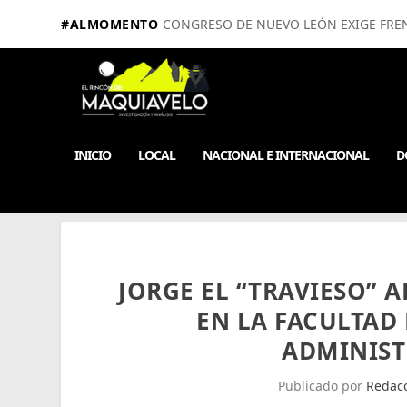
#ALMOMENTO
CONGRESO DE NUEVO LEÓN EXIGE FRE
INICIO
LOCAL
NACIONAL E INTERNACIONAL
D
JORGE EL “TRAVIESO” 
EN LA FACULTAD
ADMINIST
Publicado por
Redac