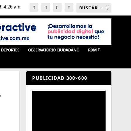
DEPORTES
OBSERVATORIO CIUDADANO
RDM
PUBLICIDAD 300×600
A