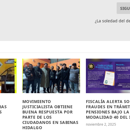
SIGU
¿La soledad del 
O
MOVIMIENTO
FISCALÍA ALERTA S
RAS
JUSTICIALISTA OBTIENE
FRAUDES EN TRÁMIT
S
BUENA RESPUESTA POR
PENSIONES BAJO LA
PARTE DE LOS
MODALIDAD 40 DEL 
CIUDADANOS EN SABINAS
noviembre 2, 2025
HIDALGO