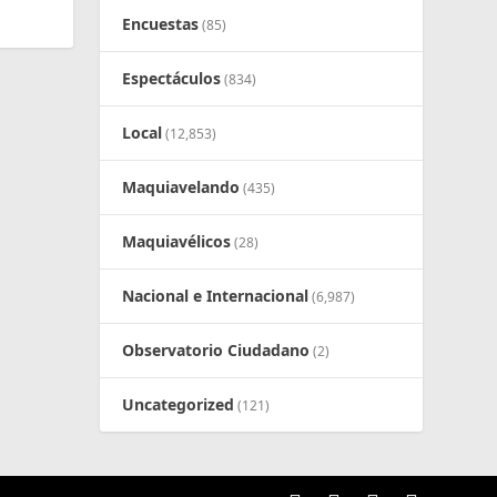
Encuestas
(85)
Espectáculos
(834)
Local
(12,853)
Maquiavelando
(435)
Maquiavélicos
(28)
Nacional e Internacional
(6,987)
Observatorio Ciudadano
(2)
Uncategorized
(121)