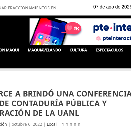
NAR FRACCIONAMIENTOS EN...
ON MAQUI
MAQUIAVELANDO
CULTURA
ESPECTÁCULOS
ARCE A BRINDÓ UNA CONFERENCI
 DE CONTADURÍA PÚBLICA Y
RACIÓN DE LA UANL
ción
|
octubre 6, 2022
|
Local
|