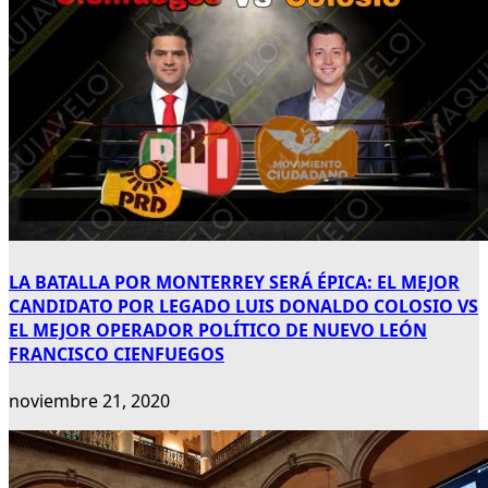
LA BATALLA POR MONTERREY SERÁ ÉPICA: EL MEJOR
CANDIDATO POR LEGADO LUIS DONALDO COLOSIO VS
EL MEJOR OPERADOR POLÍTICO DE NUEVO LEÓN
FRANCISCO CIENFUEGOS
noviembre 21, 2020