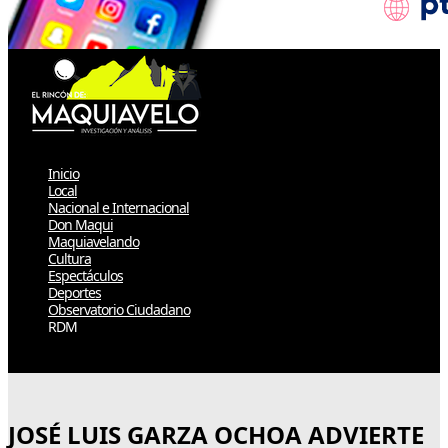
Inicio
Local
Nacional e Internacional
Don Maqui
Maquiavelando
Cultura
Espectáculos
Deportes
Observatorio Ciudadano
RDM
Select Page
JOSÉ LUIS GARZA OCHOA ADVIERTE