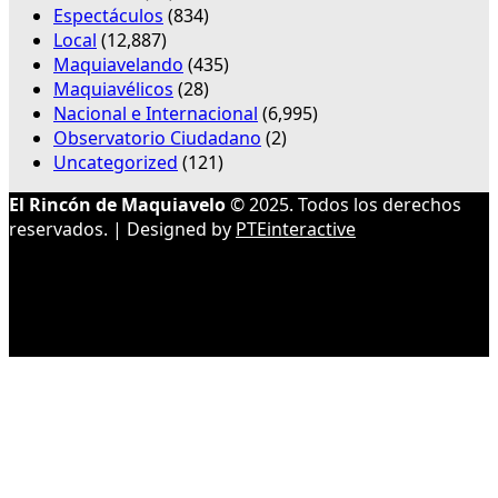
Espectáculos
(834)
Local
(12,887)
Maquiavelando
(435)
Maquiavélicos
(28)
Nacional e Internacional
(6,995)
Observatorio Ciudadano
(2)
Uncategorized
(121)
El Rincón de Maquiavelo
© 2025. Todos los derechos
reservados. | Designed by
PTEinteractive