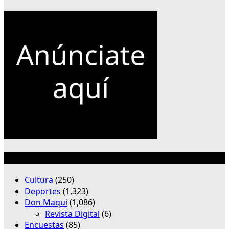
Categorías
Cultura
(250)
Deportes
(1,323)
Don Maqui
(1,086)
Revista Digital
(6)
Encuestas
(85)