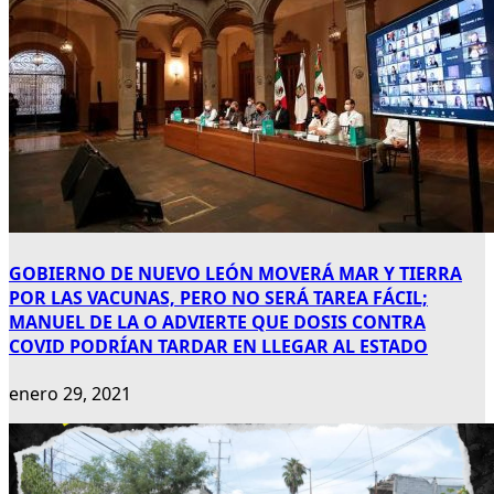
GOBIERNO DE NUEVO LEÓN MOVERÁ MAR Y TIERRA
POR LAS VACUNAS, PERO NO SERÁ TAREA FÁCIL;
MANUEL DE LA O ADVIERTE QUE DOSIS CONTRA
COVID PODRÍAN TARDAR EN LLEGAR AL ESTADO
enero 29, 2021