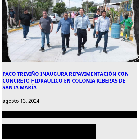
PACO TREVIÑO INAUGURA REPAVIMENTACIÓN CON
CONCRETO HIDRÁULICO EN COLONIA RIBERAS DE
SANTA MARÍA
agosto 13, 2024
Publicidad 300×600