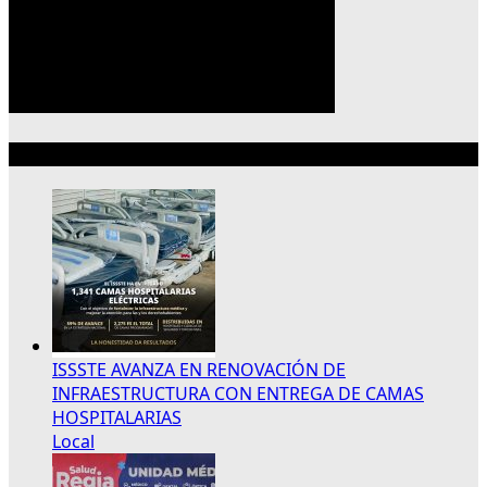
Lo más reciente
ISSSTE AVANZA EN RENOVACIÓN DE
INFRAESTRUCTURA CON ENTREGA DE CAMAS
HOSPITALARIAS
Local