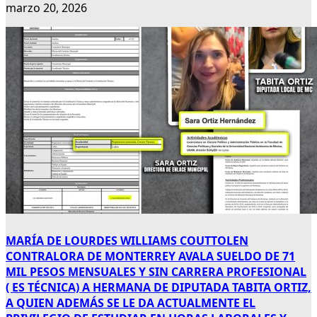
marzo 20, 2026
MARÍA DE LOURDES WILLIAMS COUTTOLEN
CONTRALORA DE MONTERREY AVALA SUELDO DE 71
MIL PESOS MENSUALES Y SIN CARRERA PROFESIONAL
( ES TÉCNICA) A HERMANA DE DIPUTADA TABITA ORTIZ,
A QUIEN ADEMÁS SE LE DA ACTUALMENTE EL