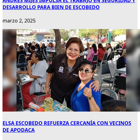
ANDRÉS MIJES IMPULSA EL TRABAJO EN SEGURIDAD Y
DESARROLLO PARA BIEN DE ESCOBEDO
marzo 2, 2025
ELSA ESCOBEDO REFUERZA CERCANÍA CON VECINOS
DE APODACA