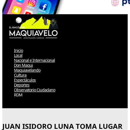
Inicio
Local
Nacional e Internacional
Don Maqui
Maquiavelando
Cultura
Espectáculos
Deportes
Observatorio Ciudadano
RDM
Select Page
JUAN ISIDORO LUNA TOMA LUGAR