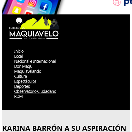
Inicio
Local
Nacional e Internacional
Don Maqui
Maquiavelando
Cultura
Espectáculos
Deportes
Observatorio Ciudadano
RDM
Select Page
KARINA BARRÓN A SU ASPIRACIÓN