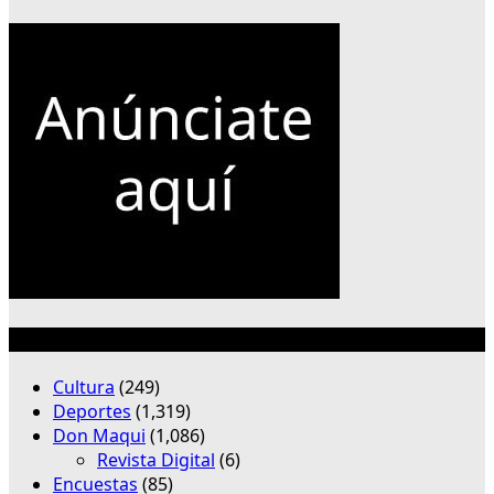
Categorías
Cultura
(249)
Deportes
(1,319)
Don Maqui
(1,086)
Revista Digital
(6)
Encuestas
(85)