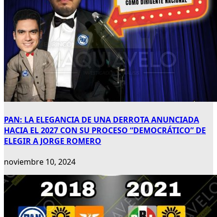
PAN: LA ELEGANCIA DE UNA DERROTA ANUNCIADA
HACIA EL 2027 CON SU PROCESO “DEMOCRÁTICO” DE
ELEGIR A JORGE ROMERO
noviembre 10, 2024