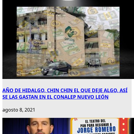
AÑO DE HIDALGO, CHIN CHIN EL QUE DEJE ALGO, ASÍ
SE LAS GASTAN EN EL CONALEP NUEVO LEÓN
agosto 8, 2021