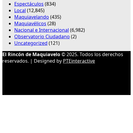
Espectáculos
(834)
Local
(12,845)
Maquiavelando
(435)
Maquiavélicos
(28)
Nacional e Internacional
(6,982)
Observatorio Ciudadano
(2)
Uncategorized
(121)
El Rincón de Maquiavelo
© 2025. Todos los derechos
reservados. | Designed by
PTEinteractive