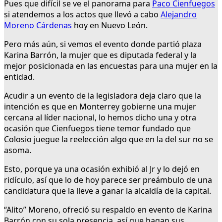
Pues que difícil se ve el panorama para
Paco Cienfuegos
si atendemos a los actos que llevó a cabo
Alejandro
Moreno Cárdenas
hoy en Nuevo León.
Pero más aún, si vemos el evento donde partió plaza
Karina Barrón, la mujer que es diputada federal y la
mejor posicionada en las encuestas para una mujer en la
entidad.
Acudir a un evento de la legisladora deja claro que la
intención es que en Monterrey gobierne una mujer
cercana al líder nacional, lo hemos dicho una y otra
ocasión que Cienfuegos tiene temor fundado que
Colosio juegue la reelección algo que en la del sur no se
asoma.
Esto, porque ya una ocasión exhibió al Jr y lo dejó en
ridículo, así que lo de hoy parece ser preámbulo de una
candidatura que la lleve a ganar la alcaldía de la capital.
“Alito” Moreno, ofreció su respaldo en evento de Karina
Barrón con su sola presencia, así que hagan sus