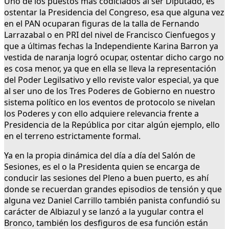
Uno de los puestos más codiciados al ser Diputado, es
ostentar la Presidencia del Congreso, esa que alguna vez
en el PAN ocuparan figuras de la talla de Fernando
Larrazabal o en PRI del nivel de Francisco Cienfuegos y
que a últimas fechas la Independiente Karina Barron ya
vestida de naranja logró ocupar, ostentar dicho cargo no
es cosa menor, ya que en ella se lleva la representación
del Poder Legilsativo y ello reviste valor especial, ya que
al ser uno de los Tres Poderes de Gobierno en nuestro
sistema político en los eventos de protocolo se nivelan
los Poderes y con ello adquiere relevancia frente a
Presidencia de la República por citar algún ejemplo, ello
en el terreno estrictamente formal.
Ya en la propia dinámica del día a día del Salón de
Sesiones, es el o la Presidenta quien se encarga de
conducir las sesiones del Pleno a buen puerto, es ahí
donde se recuerdan grandes episodios de tensión y que
alguna vez Daniel Carrillo también panista confundió su
carácter de Albiazul y se lanzó a la yugular contra el
Bronco, también los desfiguros de esa función están