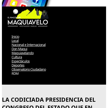
Inicio
Local
Nacional e Internacional
Don Maqui
Maquiavelando
Cultura
Espectáculos
Deportes
Observatorio Ciudadano
RDM
Select Page
LA CODICIADA PRESIDENCIA DEL
CONGRESO DEL ESTADO QUE EN