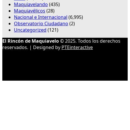
Maquiavelando
(435)
Maquiavélicos
(28)
Nacional e Internacional
(6,995)
Observatorio Ciudadano
(2)
Uncategorized
(121)
El Rincón de Maquiavelo
© 2025. Todos los derechos
reservados. | Designed by
PTEinteractive