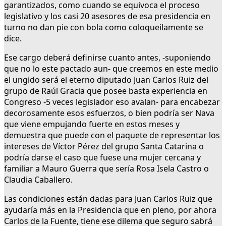
garantizados, como cuando se equivoca el proceso
legislativo y los casi 20 asesores de esa presidencia en
turno no dan pie con bola como coloqueilamente se
dice.
Ese cargo deberá definirse cuanto antes, -suponiendo
que no lo este pactado aun- que creemos en este medio
el ungido será el eterno diputado Juan Carlos Ruiz del
grupo de Raúl Gracia que posee basta experiencia en
Congreso -5 veces legislador eso avalan- para encabezar
decorosamente esos esfuerzos, o bien podría ser Nava
que viene empujando fuerte en estos meses y
demuestra que puede con el paquete de representar los
intereses de Víctor Pérez del grupo Santa Catarina o
podría darse el caso que fuese una mujer cercana y
familiar a Mauro Guerra que sería Rosa Isela Castro o
Claudia Caballero.
Las condiciones están dadas para Juan Carlos Ruiz que
ayudaría más en la Presidencia que en pleno, por ahora
Carlos de la Fuente, tiene ese dilema que seguro sabrá