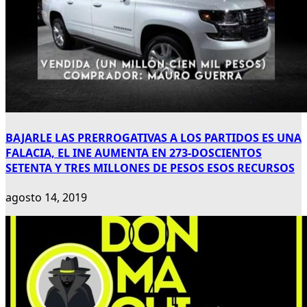
BAJARLE LAS PRERROGATIVAS A LOS PARTIDOS ES UNA
FALACIA, EL INE AUMENTA EN 273-DOSCIENTOS
SETENTA Y TRES MILLONES DE PESOS ESOS RECURSOS
agosto 14, 2019