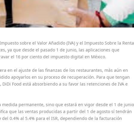
Impuesto sobre el Valor Añadido (IVA) y el Impuesto Sobre la Rent
es, ya que desde el pasado 1 de junio, las aplicaciones que
ravar el 16 por ciento del impuesto digital en México.
ra en el ajuste de las finanzas de los restaurantes, más aún en
cidido apoyarlos en su proceso de recuperación. Para que tengan
 DiDi Food está absorbiendo a su favor las retenciones de IVA e
 medida permanente, sino que estará en vigor desde el 1 de juni
nifica que las ventas producidas a partir del 1 de agosto sí tendrán
 y del 0.4% al 5.4% para el ISR, dependiendo de la facturación