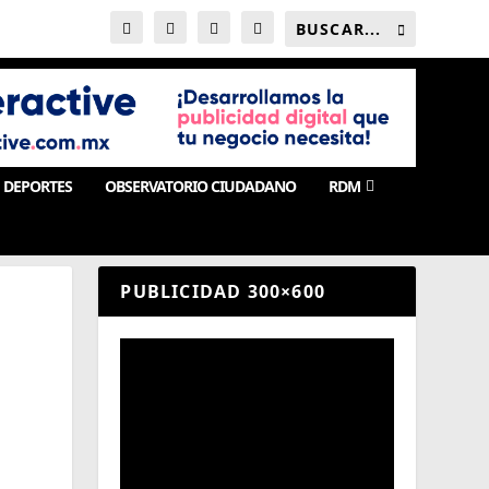
DEPORTES
OBSERVATORIO CIUDADANO
RDM
PUBLICIDAD 300×600