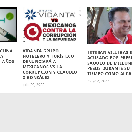
ACUNA
VIDANTA GRUPO
ESTEBAN VILLEGAS 
RA
HOTELERO Y TURÍSTICO
ACUSADO POR PRE
1 AÑOS
DENUNCIARÁ A
SAQUEO DE MILLON
MEXICANOS VS LA
PESOS DURANTE SU
CORRUPCIÓN Y CLAUDIO
TIEMPO COMO ALCA
X GONZÁLEZ
mayo 8, 2022
julio 20, 2022