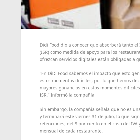
Didi Food dio a conocer que absorberá tanto el 
(ISR) como medida de apoyo para los restaurant
ofrezcan servicios digitales están obligadas a g
“En DiDi Food sabemos el impacto que esto gene
estos momentos difíciles, por lo que hemos de
mayores ganancias en estos momentos difíciles,
ISR.” Informó la compañía.
Sin embargo, la compañía señala que no es una
y terminará este viernes 31 de julio, lo que sig
retenciones, del 8 por ciento en el caso del IVA
mensual de cada restaurante.