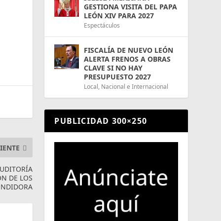
GESTIONA VISITA DEL PAPA
LEÓN XIV PARA 2027
Espectáculos
FISCALÍA DE NUEVO LEÓN
ALERTA FRENOS A OBRAS
CLAVE SI NO HAY
PRESUPUESTO 2027
Local
,
Nacional e Internacional
PUBLICIDAD 300×250
IENTE
AUDITORÍA
ÓN DE LOS
FUNDIDORA