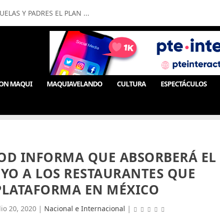
LAS Y PADRES EL PLAN ...
ON MAQUI
MAQUIAVELANDO
CULTURA
ESPECTÁCULOS
OOD INFORMA QUE ABSORBERÁ EL
POYO A LOS RESTAURANTES QUE
 PLATAFORMA EN MÉXICO
lio 20, 2020
|
Nacional e Internacional
|