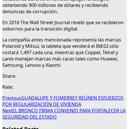
obteniendo 900 millones de dólares y recibiendo
denuncias de corrupción.
En 2016 The Wall Street Journal reveló que se recibieron
sobornos para la transición digital.
La compañía antes mencionada representa las marcas
Polaroid y Mitsui, la tableta que venderá el INEGI sólo
costará 1,497 cada una, mientras que Coppel, Telcel y
Lanix manejan marcas más caras tales como Huawei,
Samsung, Lenovo y Xiaomi.
Share:
Rate:
Previous
GUADALUPE Y FOMERREY REÚNEN ESFUERZOS
POR REGULARIZACIÓN DE VIVIENDA
Next
EL BRONCO FIRMA CONVENIO PARA FORTALECER LA
SEGURIDAD DEL ESTADO