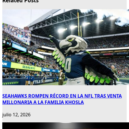
Related Posts
SEAHAWKS ROMPEN RÉCORD EN LA NFL TRAS VENTA
MILLONARIA A LA FAMILIA KHOSLA
julio 12, 2026