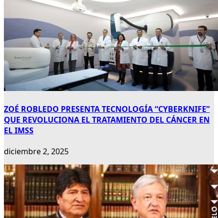
ZOÉ ROBLEDO PRESENTA TECNOLOGÍA “CYBERKNIFE”
QUE REVOLUCIONA EL TRATAMIENTO DEL CÁNCER EN
EL IMSS
diciembre 2, 2025