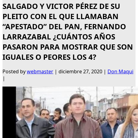
SALGADO Y VICTOR PÉREZ DE SU
PLEITO CON EL QUE LLAMABAN
“APESTADO” DEL PAN, FERNANDO
LARRAZABAL ¿CUÁNTOS AÑOS
PASARON PARA MOSTRAR QUE SON
IGUALES O PEORES LOS 4?
Posted by
webmaster
|
diciembre 27, 2020
|
Don Maqui
|