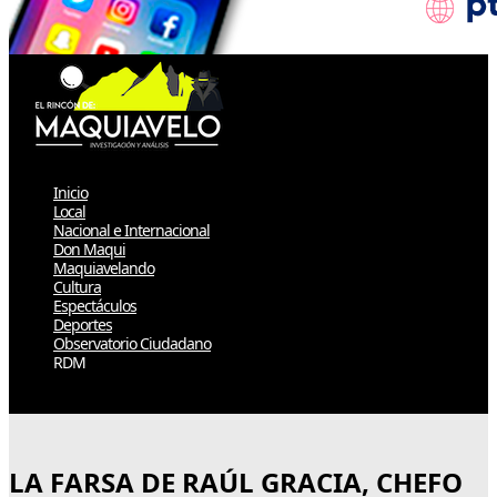
Inicio
Local
Nacional e Internacional
Don Maqui
Maquiavelando
Cultura
Espectáculos
Deportes
Observatorio Ciudadano
RDM
Select Page
LA FARSA DE RAÚL GRACIA, CHEFO