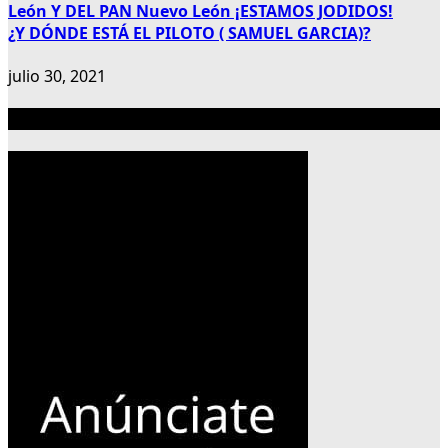
León Y DEL PAN Nuevo León ¡ESTAMOS JODIDOS!
¿Y DÓNDE ESTÁ EL PILOTO ( SAMUEL GARCIA)?
julio 30, 2021
Publicidad 300×600