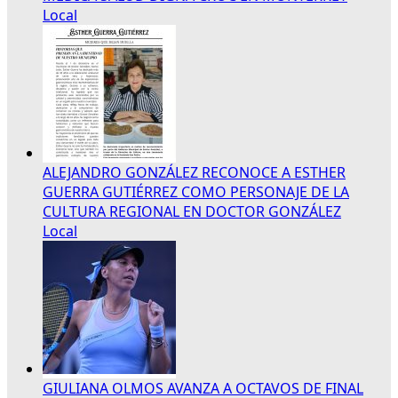
Local
ALEJANDRO GONZÁLEZ RECONOCE A ESTHER
GUERRA GUTIÉRREZ COMO PERSONAJE DE LA
CULTURA REGIONAL EN DOCTOR GONZÁLEZ
Local
GIULIANA OLMOS AVANZA A OCTAVOS DE FINAL