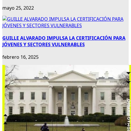
mayo 25, 2022
GUILLE ALVARADO IMPULSA LA CERTIFICACIÓN PARA
JÓVENES Y SECTORES VULNERABLES
febrero 16, 2025