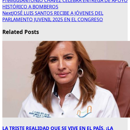
Previous
ANTONIO CHÁVEZ CELEBRA ENTREGA DE APOYO
HISTÓRICO A BOMBEROS
Next
JOSÉ LUIS SANTOS RECIBE A JÓVENES DEL
PARLAMENTO JUVENIL 2025 EN EL CONGRESO
Related Posts
LA TRISTE REALIDAD QUE SE VIVE EN EL PAÍS, ¡LA