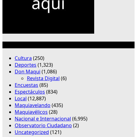
Categorías
Cultura
(250)
Deportes
(1,323)
Don Maqui
(1,086)
Revista Digital
(6)
Encuestas
(85)
Espectáculos
(834)
Local
(12,887)
Maquiavelando
(435)
Maquiavélicos
(28)
Nacional e Internacional
(6,995)
Observatorio Ciudadano
(2)
Uncategorized
(121)