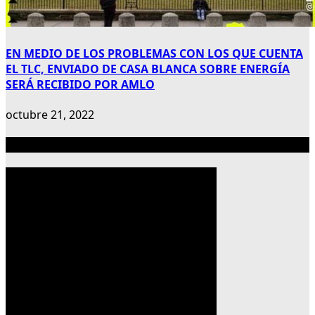
EN MEDIO DE LOS PROBLEMAS CON LOS QUE CUENTA
EL TLC, ENVIADO DE CASA BLANCA SOBRE ENERGÍA
SERÁ RECIBIDO POR AMLO
octubre 21, 2022
Publicidad 300×600