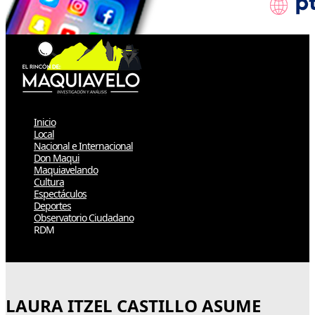
Inicio
Local
Nacional e Internacional
Don Maqui
Maquiavelando
Cultura
Espectáculos
Deportes
Observatorio Ciudadano
RDM
Select Page
LAURA ITZEL CASTILLO ASUME