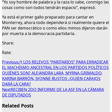
“Yo soy hombre de palabra y la raza lo sabe, conmigo las
cosas como son todos tendrán espacio”, expresó.
Ya está el primer gallo preparado para cantar en
Monterrey, ahora todo dependerá si realmente quiere el
PAN ser democrático o como ellos mimos dijeron darán
por muerta a la democracia partidaria.
Share:
Rate:
Previous
¿Y LOS RELEVOS “PARITARIOS” PARA ERRADICAR
EL MACHISMO ANCESTRAL EN LOS PARTIDOS POLÍTICOS
QUIÉNES SON? ALEJANDRA LARA, MYRNA GRIMALDO,
KARINA BARRÓN, IVONNE BUSTOS ¿QUIEN CARAJOS
DARÁ LA CARA?
Next
RECIBEN 2DO INFORME DE LA ASF EN LA CÁMARA
DE DIPUTADOS
Related Posts