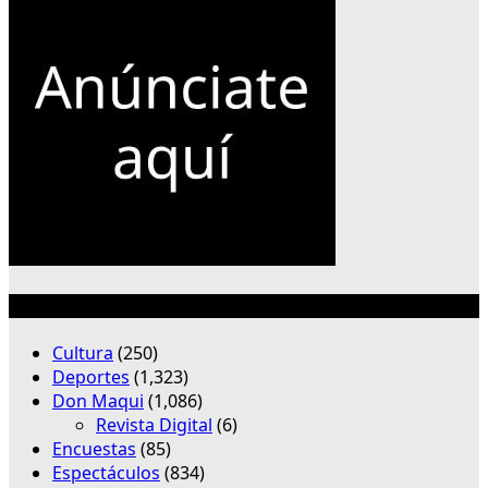
Categorías
Cultura
(250)
Deportes
(1,323)
Don Maqui
(1,086)
Revista Digital
(6)
Encuestas
(85)
Espectáculos
(834)