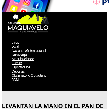
Inicio
Local
Nacional e Internacional
Don Maqui
Maquiavelando
Cultura
Espectáculos
Deportes
Observatorio Ciudadano
RDM
Select Page
LEVANTAN LA MANO EN EL PAN DE