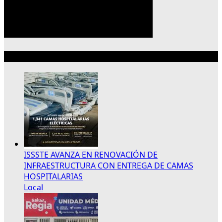
Lo más reciente
ISSSTE AVANZA EN RENOVACIÓN DE
INFRAESTRUCTURA CON ENTREGA DE CAMAS
HOSPITALARIAS
Local