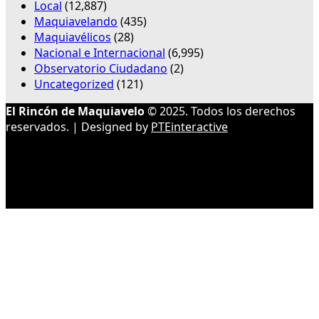
Local
(12,887)
Maquiavelando
(435)
Maquiavélicos
(28)
Nacional e Internacional
(6,995)
Observatorio Ciudadano
(2)
Uncategorized
(121)
El Rincón de Maquiavelo
© 2025. Todos los derechos
reservados. | Designed by
PTEinteractive