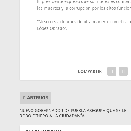
El presidente expresó que su interés es combati
las muertes y la corrupción por los altos funcio
“Nosotros actuamos de otra manera, con ética, 
López Obrador.
COMPARTIR
ANTERIOR
NUEVO GOBERNADOR DE PUEBLA ASEGURA QUE SE LE
ROBÓ DINERO A LA CIUDADANÍA