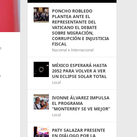
PONCHO ROBLEDO
PLANTEA ANTE EL
REPRESENTANTE DEL
VATICANO EL DEBATE
SOBRE MIGRACIÓN,
CORRUPCIÓN E INJUSTICIA
FISCAL
o
Nacional e Internacional
MÉXICO ESPERARÁ HASTA
2052 PARA VOLVER A VER
o
UN ECLIPSE SOLAR TOTAL
Local
IVONNE ÁLVAREZ IMPULSA
EL PROGRAMA
“MONTERREY SE VE MEJOR”
Local
PATY SALAZAR PRESENTE
EN DIÁLOGO POR LA