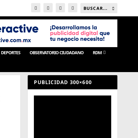
DEPORTES
OBSERVATORIO CIUDADANO
RDM
PUBLICIDAD 300×600
E