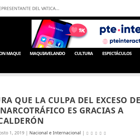
PRESENTANTE DEL VATICA...
ON MAQUI
MAQUIAVELANDO
CULTURA
ESPECTÁCULOS
RA QUE LA CULPA DEL EXCESO D
 NARCOTRÁFICO ES GRACIAS A
CALDERÓN
osto 1, 2019
|
Nacional e Internacional
|