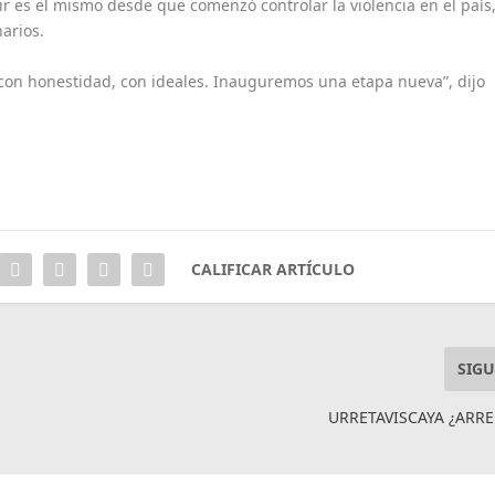
r es el mismo desde que comenzó controlar la violencia en el país
narios.
con honestidad, con ideales. Inauguremos una etapa nueva”, dijo
CALIFICAR ARTÍCULO
SIGU
URRETAVISCAYA ¿ARR