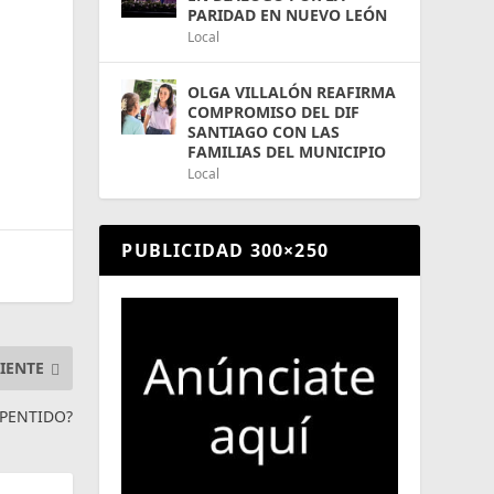
,
PARIDAD EN NUEVO LEÓN
Local
OLGA VILLALÓN REAFIRMA
COMPROMISO DEL DIF
SANTIAGO CON LAS
FAMILIAS DEL MUNICIPIO
Local
PUBLICIDAD 300×250
IENTE
EPENTIDO?