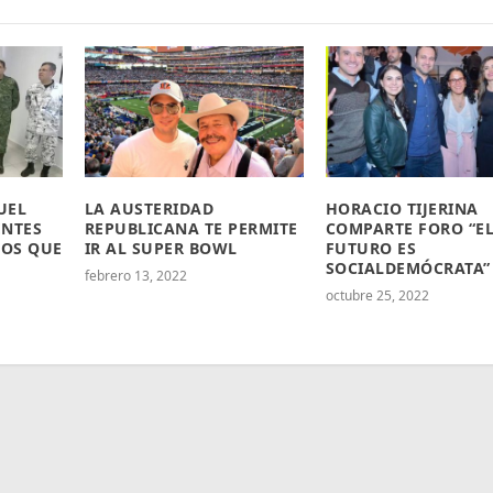
UEL
LA AUSTERIDAD
HORACIO TIJERINA
ENTES
REPUBLICANA TE PERMITE
COMPARTE FORO “E
OS QUE
IR AL SUPER BOWL
FUTURO ES
SOCIALDEMÓCRATA”
febrero 13, 2022
octubre 25, 2022