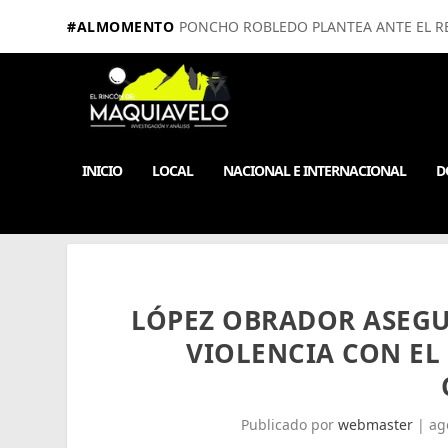
#ALMOMENTO
PONCHO ROBLEDO PLANTEA ANTE EL RE
INICIO
LOCAL
NACIONAL E INTERNACIONAL
D
LÓPEZ OBRADOR ASEGU
VIOLENCIA CON EL
Publicado por
webmaster
|
ag