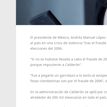
El presidente de México, Andrés Manuel López
al país en una crisis de violencia “tras el fraud
elecciones del 2006.
“Si no se hubiese llevado a cabo el fraude de 2
porque impusieron a Calderón”.
“Fue a pegarle un garrotazo a lo tonto al avispe
fosas clandestinas son por el fraude de 2006”, di
En la administración de Calderón se optó por c
alrededor de 200 mil mexicanos en todo el país