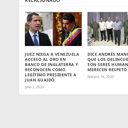
RELACIONADO
JUEZ NIEGA A VENEZUELA
DICE ANDRÉS MAN
ACCESO AL ORO EN
QUE LOS DELINCU
BANCO DE INGLATERRA Y
SON SERES HUMAN
RECONOCEN COMO
MERECEN RESPETO
LEGÍTIMO PRESIDENTE A
febrero 16, 2020
JUAN GUAIDÓ
julio 2, 2020