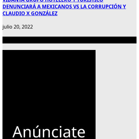
DENUNCIARÁ A MEXICANOS VS LA CORRUPCIÓN Y
CLAUDIO X GONZÁLEZ
julio 20, 2022
Publicidad 300×600