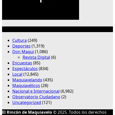
Categorías
Cultura
(249)
Deportes
(1,319)
Don Maqui
(1,086)
Revista Digital
(6)
Encuestas
(85)
Espectáculos
(834)
Local
(12,845)
Maquiavelando
(435)
Maquiavélicos
(28)
Nacional e Internacional
(6,982)
Observatorio Ciudadano
(2)
Uncategorized
(121)
El Rincón de Maquiavelo
© 2025. Todos los derechos