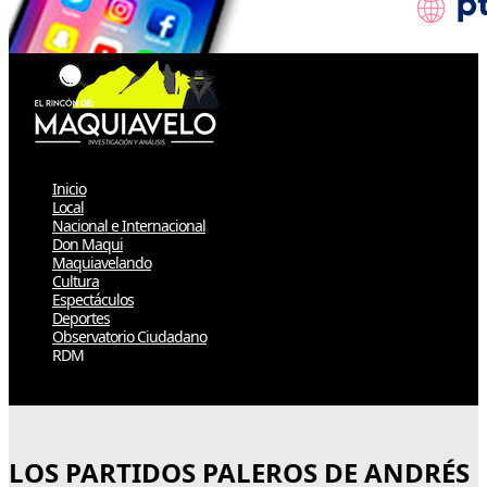
Inicio
Local
Nacional e Internacional
Don Maqui
Maquiavelando
Cultura
Espectáculos
Deportes
Observatorio Ciudadano
RDM
Select Page
LOS PARTIDOS PALEROS DE ANDRÉS