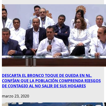
DESCARTA EL BRONCO TOQUE DE QUEDA EN NL,
CONFÍAN QUE LA POBLACIÓN COMPRENDA RIESGOS
DE CONTAGIO AL NO SALIR DE SUS HOGARES
marzo 23, 2020