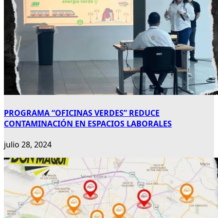
PROGRAMA “OFICINAS VERDES” REDUCE
CONTAMINACIÓN EN ESPACIOS LABORALES
julio 28, 2024