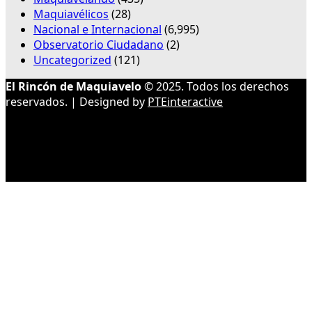
Maquiavélicos
(28)
Nacional e Internacional
(6,995)
Observatorio Ciudadano
(2)
Uncategorized
(121)
El Rincón de Maquiavelo
© 2025. Todos los derechos
reservados. | Designed by
PTEinteractive