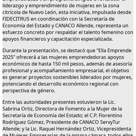
liderazgo y emprendimiento de mujeres en la zona
citrícola de Nuevo León, esta iniciativa, impulsada desde
FIDECITRUS en coordinación con la Secretaría de
Economía del Estado y CANACO Allende, representa un
esfuerzo concreto por respaldar el talento femenino con
apoyos financieros y capacitación especializada.
Durante la presentación, se destacó que “Ella Emprende
2025” ofrecerá a las mujeres emprendedoras apoyos
económicos de hasta 150 mil pesos, además de asesoría
profesional y acompañamiento empresarial, el objetivo
es generar proyectos sostenibles liderados por mujeres,
potenciando el desarrollo económico regional con
perspectiva de género.
Entre las autoridades presentes estuvieron la Lic.
Sabrina Ortiz, Directora de Fomento a la Mujer de la
Secretaría de Economía del Estado; el C.P. Florentino
Rodríguez Gómez, Presidente de CANACO ServyTur
Allende; y la Lic. Raquel Hernández Ortiz, Vicepresidenta
de Mujeres Empresarias de la misma cámara, todos ellos