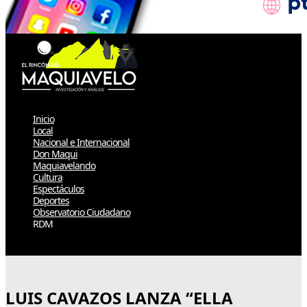
Inicio
Local
Nacional e Internacional
Don Maqui
Maquiavelando
Cultura
Espectáculos
Deportes
Observatorio Ciudadano
RDM
Select Page
LUIS CAVAZOS LANZA “ELLA