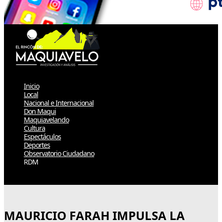
Inicio
Local
Nacional e Internacional
Don Maqui
Maquiavelando
Cultura
Espectáculos
Deportes
Observatorio Ciudadano
RDM
Select Page
MAURICIO FARAH IMPULSA LA