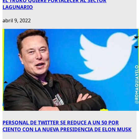
EL TRUKO QUIERE FORTALECER AL SECTOR
LAGUNARIO
abril 9, 2022
PERSONAL DE TWITTER SE REDUCE A UN 50 POR
CIENTO CON LA NUEVA PRESIDENCIA DE ELON MUSK