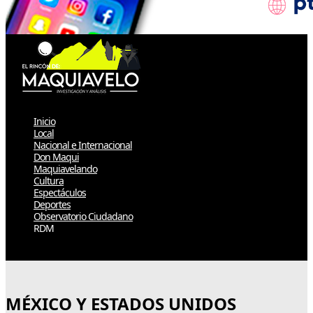
Inicio
Local
Nacional e Internacional
Don Maqui
Maquiavelando
Cultura
Espectáculos
Deportes
Observatorio Ciudadano
RDM
Select Page
MÉXICO Y ESTADOS UNIDOS