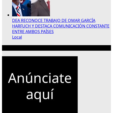
DEA RECONOCE TRABAJO DE OMAR GARCÍA
HARFUCH Y DESTACA COMUNICACIÓN CONSTANTE
ENTRE AMBOS PAÍSES
Local
Publicidad 300×250