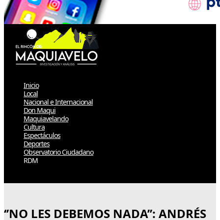
Inicio
Local
Nacional e Internacional
Don Maqui
Maquiavelando
Cultura
Espectáculos
Deportes
Observatorio Ciudadano
RDM
Select Page
‘’NO LES DEBEMOS NADA’’: ANDRÉS