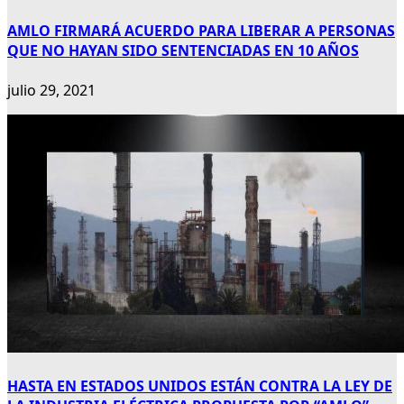
AMLO FIRMARÁ ACUERDO PARA LIBERAR A PERSONAS
QUE NO HAYAN SIDO SENTENCIADAS EN 10 AÑOS
julio 29, 2021
HASTA EN ESTADOS UNIDOS ESTÁN CONTRA LA LEY DE