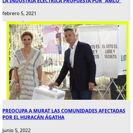
LA INDUSTRIA ELÉCTRICA PROPUESTA POR “AMLO”
febrero 5, 2021
PREOCUPA A MURAT LAS COMUNIDADES AFECTADAS
POR EL HURACÁN ÁGATHA
junio 5, 2022