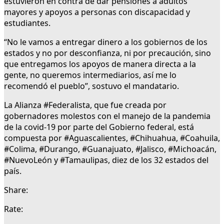
estuvieron en contra de dar pensiones a adultos
mayores y apoyos a personas con discapacidad y
estudiantes.
“No le vamos a entregar dinero a los gobiernos de los
estados y no por desconfianza, ni por precaución, sino
que entregamos los apoyos de manera directa a la
gente, no queremos intermediarios, así me lo
recomendó el pueblo”, sostuvo el mandatario.
La Alianza #Federalista, que fue creada por
gobernadores molestos con el manejo de la pandemia
de la covid-19 por parte del Gobierno federal, está
compuesta por #Aguascalientes, #Chihuahua, #Coahuila,
#Colima, #Durango, #Guanajuato, #Jalisco, #Michoacán,
#NuevoLeón y #Tamaulipas, diez de los 32 estados del
país.
Share:
Rate: