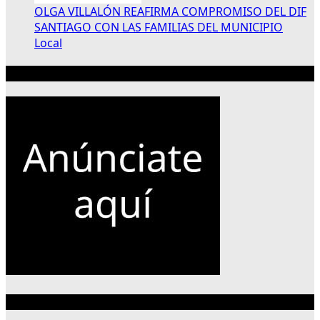
OLGA VILLALÓN REAFIRMA COMPROMISO DEL DIF
SANTIAGO CON LAS FAMILIAS DEL MUNICIPIO
Local
Publicidad 300×250
Categorías