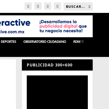
DEPORTES
OBSERVATORIO CIUDADANO
RDM
PUBLICIDAD 300×600