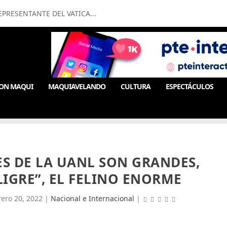
PRESENTANTE DEL VATICA...
ON MAQUI
MAQUIAVELANDO
CULTURA
ESPECTÁCULOS
ES DE LA UANL SON GRANDES,
IGRE”, EL FELINO ENORME
rero 20, 2022
|
Nacional e Internacional
|