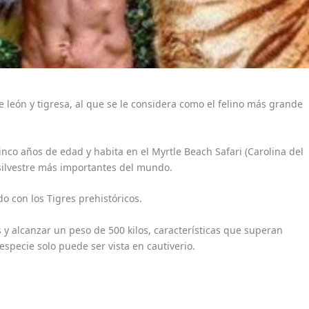
 león y tigresa, al que se le considera como el felino más grande
inco años de edad y habita en el Myrtle Beach Safari (Carolina del
 silvestre más importantes del mundo.
o con los Tigres prehistóricos.
 y alcanzar un peso de 500 kilos, características que superan
 especie solo puede ser vista en cautiverio.