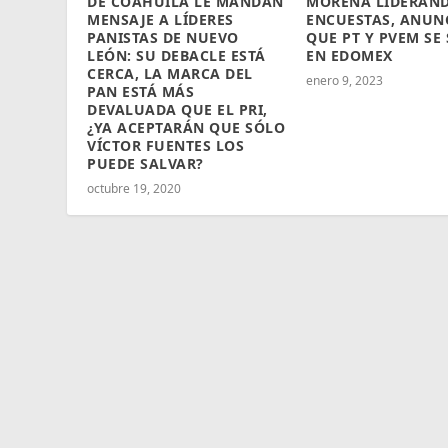
DE COAHUILA LE MANDAN
MORENA LIDERAN
MENSAJE A LÍDERES
ENCUESTAS, ANUN
PANISTAS DE NUEVO
QUE PT Y PVEM SE
LEÓN: SU DEBACLE ESTÁ
EN EDOMEX
CERCA, LA MARCA DEL
enero 9, 2023
PAN ESTÁ MÁS
DEVALUADA QUE EL PRI,
¿YA ACEPTARÁN QUE SÓLO
VÍCTOR FUENTES LOS
PUEDE SALVAR?
octubre 19, 2020