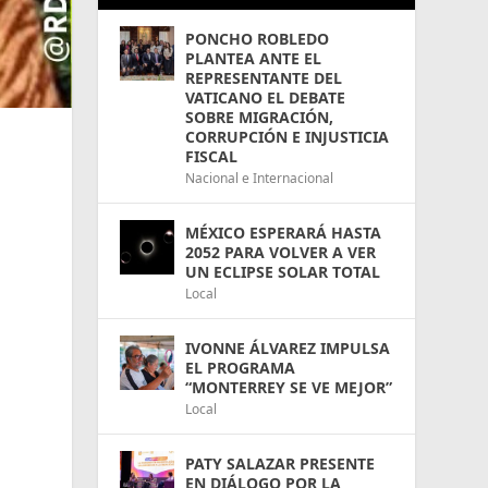
PONCHO ROBLEDO
PLANTEA ANTE EL
REPRESENTANTE DEL
VATICANO EL DEBATE
SOBRE MIGRACIÓN,
CORRUPCIÓN E INJUSTICIA
FISCAL
Nacional e Internacional
MÉXICO ESPERARÁ HASTA
2052 PARA VOLVER A VER
UN ECLIPSE SOLAR TOTAL
Local
IVONNE ÁLVAREZ IMPULSA
EL PROGRAMA
“MONTERREY SE VE MEJOR”
Local
PATY SALAZAR PRESENTE
EN DIÁLOGO POR LA