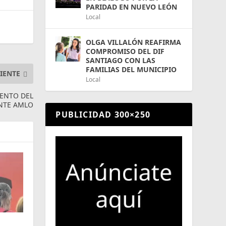
PARIDAD EN NUEVO LEÓN
Local
OLGA VILLALÓN REAFIRMA
COMPROMISO DEL DIF
SANTIAGO CON LAS
FAMILIAS DEL MUNICIPIO
IENTE
Local
ENTO DEL
ENTE AMLO
PUBLICIDAD 300×250