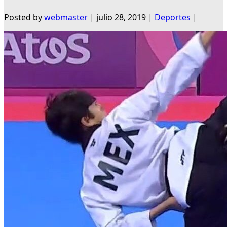
Posted by
webmaster
|
julio 28, 2019
|
Deportes
|