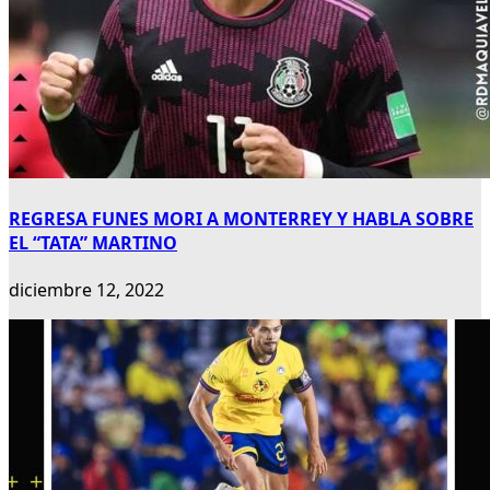
REGRESA FUNES MORI A MONTERREY Y HABLA SOBRE
EL “TATA” MARTINO
diciembre 12, 2022