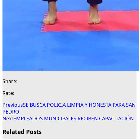
Share:
Rate:
Previous
SE BUSCA POLICÍA LIMPIA Y HONESTA PARA SAN
PEDRO
Next
EMPLEADOS MUNICIPALES RECIBEN CAPACITACIÓN
Related Posts