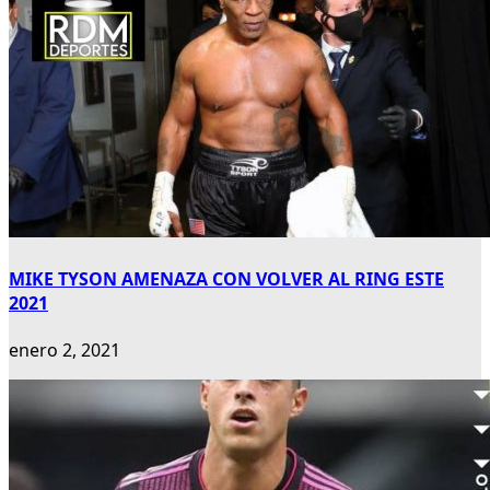
MIKE TYSON AMENAZA CON VOLVER AL RING ESTE
2021
enero 2, 2021