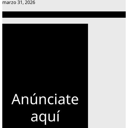
marzo 31, 2026
Publicidad 300×600