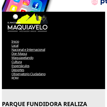
Inicio
Local
Nacional e Internacional
Don Maqui
Maquiavelando
Cultura
Espectáculos
Deportes
Observatorio Ciudadano
RDM
Select Page
PARQUE FUNDIDORA REALIZA