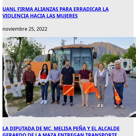
UANL FIRMA ALIANZAS PARA ERRADICAR LA
VIOLENCIA HACIA LAS MUJERES
noviembre 25, 2022
LA DIPUTADA DE MC, MELISA PEÑA Y EL ALCALDE
GERARDO DE LA MAZA ENTREGAN TRANSPORTE