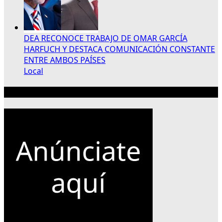
DEA RECONOCE TRABAJO DE OMAR GARCÍA
HARFUCH Y DESTACA COMUNICACIÓN CONSTANTE
ENTRE AMBOS PAÍSES
Local
Publicidad 300×250