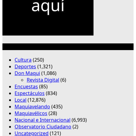
Categorías
Cultura
(250)
Deportes
(1,321)
Don Maqui
(1,086)
Revista Digital
(6)
Encuestas
(85)
Espectáculos
(834)
Local
(12,876)
Maquiavelando
(435)
Maquiavélicos
(28)
Nacional e Internacional
(6,993)
Observatorio Ciudadano
(2)
Uncategorized
(121)