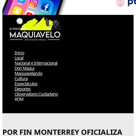
Inicio
Local
Nacional e Internacional
Don Maqui
Maquiavelando
Cultura
Espectáculos
Deportes
Observatorio Ciudadano
RDM
Select Page
POR FIN MONTERREY OFICIALIZA