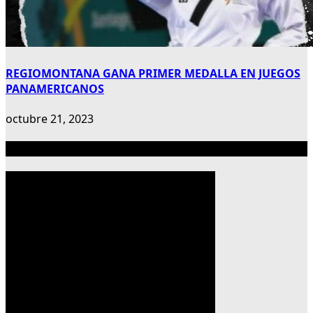
REGIOMONTANA GANA PRIMER MEDALLA EN JUEGOS
PANAMERICANOS
octubre 21, 2023
Publicidad 300×600