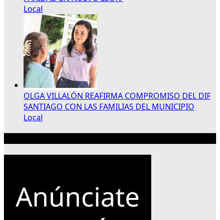
Local
OLGA VILLALÓN REAFIRMA COMPROMISO DEL DIF
SANTIAGO CON LAS FAMILIAS DEL MUNICIPIO
Local
Publicidad 300×250