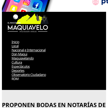
Inicio
Local
Nacional e Internacional
Don Maqui
Maquiavelando
Cultura
Espectáculos
Deportes
Observatorio Ciudadano
RDM
Select Page
PROPONEN BODAS EN NOTARÍAS DE