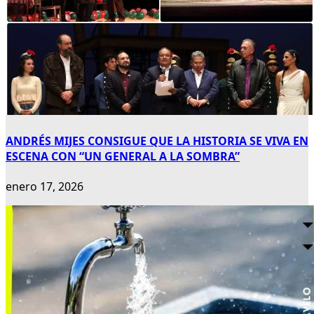
ANDRÉS MIJES CONSIGUE QUE LA HISTORIA SE VIVA EN
ESCENA CON “UN GENERAL A LA SOMBRA”
enero 17, 2026