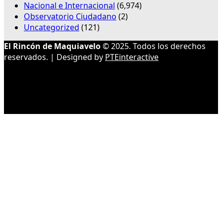
Nacional e Internacional
(6,974)
Observatorio Ciudadano
(2)
Uncategorized
(121)
El Rincón de Maquiavelo
© 2025. Todos los derechos
reservados. | Designed by
PTEinteractive