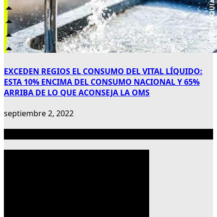
EXCEDEN REGIOS EL CONSUMO DEL VITAL LÍQUIDO:
ESTA 10% ENCIMA DEL CONSUMO NACIONAL Y 65%
ARRIBA DE LO QUE ACONSEJA LA OMS
septiembre 2, 2022
Publicidad 300×600