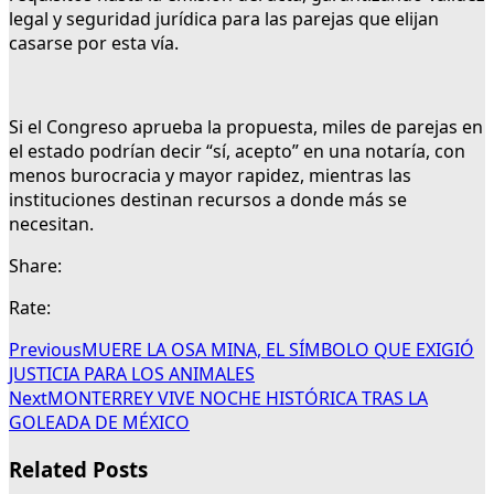
legal y seguridad jurídica para las parejas que elijan
casarse por esta vía.
Si el Congreso aprueba la propuesta, miles de parejas en
el estado podrían decir “sí, acepto” en una notaría, con
menos burocracia y mayor rapidez, mientras las
instituciones destinan recursos a donde más se
necesitan.
Share:
Rate:
Previous
MUERE LA OSA MINA, EL SÍMBOLO QUE EXIGIÓ
JUSTICIA PARA LOS ANIMALES
Next
MONTERREY VIVE NOCHE HISTÓRICA TRAS LA
GOLEADA DE MÉXICO
Related Posts