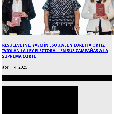
RESUELVE INE, YASMÍN ESQUIVEL Y LORETTA ORTIZ
“VIOLAN LA LEY ELECTORAL” EN SUS CAMPAÑAS A LA
SUPREMA CORTE
abril 14, 2025
Publicidad 300×600