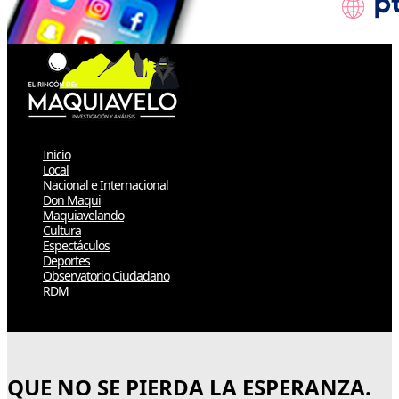
Inicio
Local
Nacional e Internacional
Don Maqui
Maquiavelando
Cultura
Espectáculos
Deportes
Observatorio Ciudadano
RDM
Select Page
QUE NO SE PIERDA LA ESPERANZA.