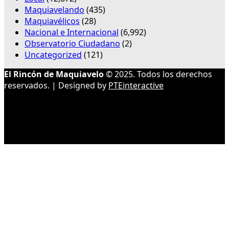
Maquiavelando
(435)
Maquiavélicos
(28)
Nacional e Internacional
(6,992)
Observatorio Ciudadano
(2)
Uncategorized
(121)
El Rincón de Maquiavelo
© 2025. Todos los derechos
reservados. | Designed by
PTEinteractive