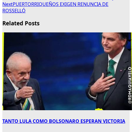
Next
PUERTORRIQUEÑOS EXIGEN RENUNCIA DE
ROSSELLÓ
Related Posts
TANTO LULA COMO BOLSONARO ESPERAN VICTORIA