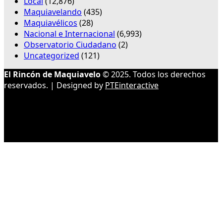
Local
(12,876)
Maquiavelando
(435)
Maquiavélicos
(28)
Nacional e Internacional
(6,993)
Observatorio Ciudadano
(2)
Uncategorized
(121)
El Rincón de Maquiavelo
© 2025. Todos los derechos
reservados. | Designed by
PTEinteractive