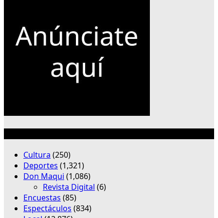
Categorías
Cultura
(250)
Deportes
(1,321)
Don Maqui
(1,086)
Revista Digital
(6)
Encuestas
(85)
Espectáculos
(834)