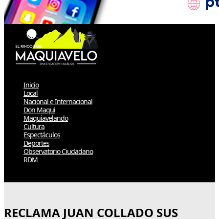
Inicio
Local
Nacional e Internacional
Don Maqui
Maquiavelando
Cultura
Espectáculos
Deportes
Observatorio Ciudadano
RDM
Select Page
RECLAMA JUAN COLLADO SUS