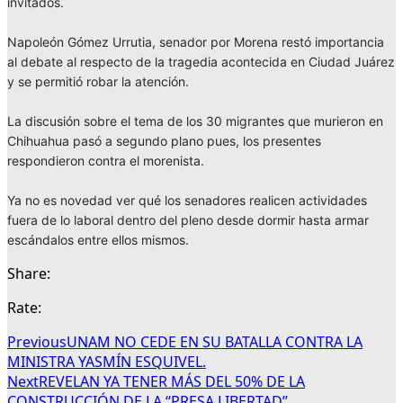
invitados.
Napoleón Gómez Urrutia, senador por Morena restó importancia
al debate al respecto de la tragedia acontecida en Ciudad Juárez
y se permitió robar la atención.
La discusión sobre el tema de los 30 migrantes que murieron en
Chihuahua pasó a segundo plano pues, los presentes
respondieron contra el morenista.
Ya no es novedad ver qué los senadores realicen actividades
fuera de lo laboral dentro del pleno desde dormir hasta armar
escándalos entre ellos mismos.
Share:
Rate:
Previous
UNAM NO CEDE EN SU BATALLA CONTRA LA
MINISTRA YASMÍN ESQUIVEL.
Next
REVELAN YA TENER MÁS DEL 50% DE LA
CONSTRUCCIÓN DE LA “PRESA LIBERTAD”.