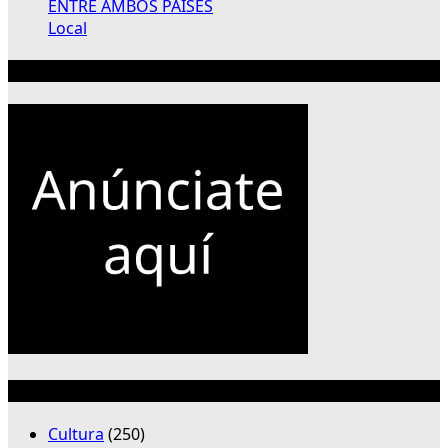
ENTRE AMBOS PAÍSES
Local
Publicidad 300×250
Categorías
Cultura
(250)