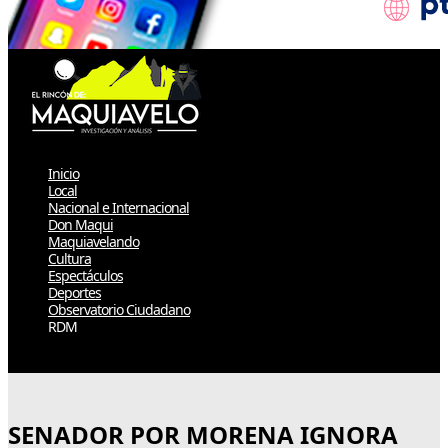
Inicio
Local
Nacional e Internacional
Don Maqui
Maquiavelando
Cultura
Espectáculos
Deportes
Observatorio Ciudadano
RDM
Select Page
SENADOR POR MORENA IGNORA