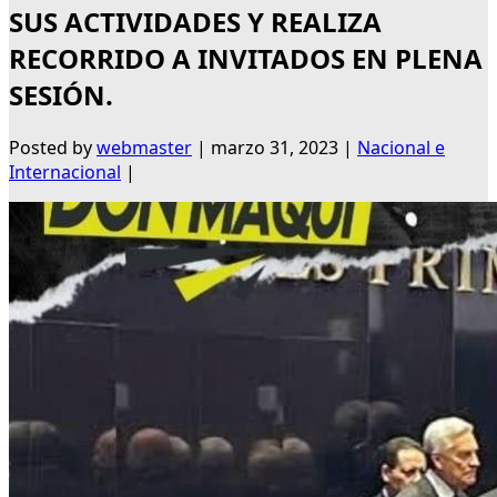
SUS ACTIVIDADES Y REALIZA
RECORRIDO A INVITADOS EN PLENA
SESIÓN.
Posted by
webmaster
|
marzo 31, 2023
|
Nacional e
Internacional
|