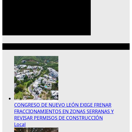
Lo más reciente
CONGRESO DE NUEVO LEÓN EXIGE FRENAR
FRACCIONAMIENTOS EN ZONAS SERRANAS Y
REVISAR PERMISOS DE CONSTRUCCIÓN
Local